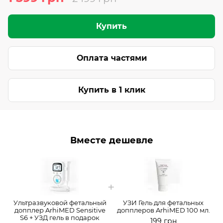
Купить
Оплата частями
Купить в 1 клик
Вместе дешевле
Ультразвуковой фетальный
УЗИ Гель для фетальных
допплер ArhiMED Sensitive
допплеров ArhiMED 100 мл.
S6 + УЗД гель в подарок
199 грн