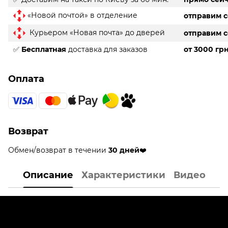
«Новой почтой» в отделение
отправим 
Курьером «Новая почта» до дверей
отправим 
✅
Бесплатная
доставка для заказов
от 3000 гр
Оплата
Возврат
Обмен/возврат в течении
30 дней
❤️
Описание
Характеристики
Видео