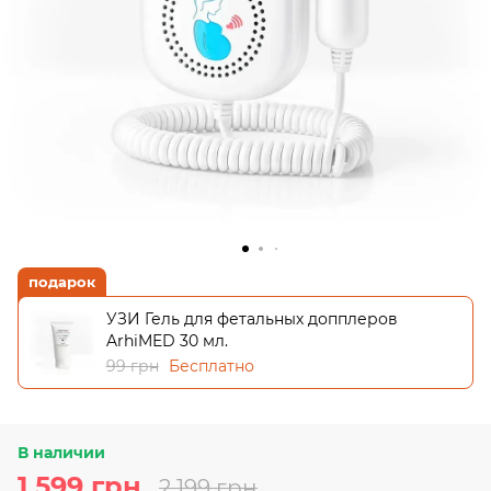
подарок
УЗИ Гель для фетальных допплеров
ArhiMED 30 мл.
99 грн
Бесплатно
В наличии
1 599 грн
2 199 грн