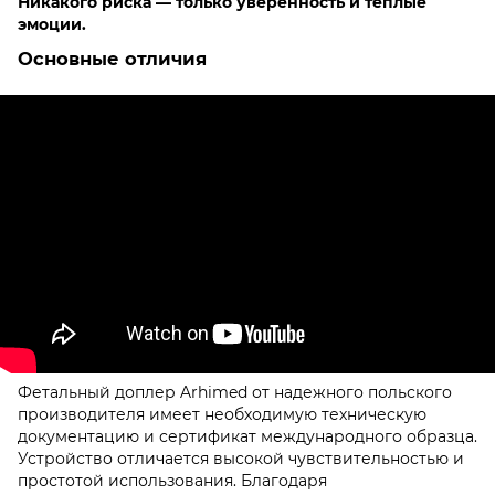
Никакого риска — только уверенность и теплые
эм
оц
ии.
Основные отличия
Фетальный доплер Arhimed от надежного польского
производителя имеет необходимую техническую
документацию и сертификат международного образца.
Устройство отличается высокой чувствительностью и
простотой использования. Благодаря