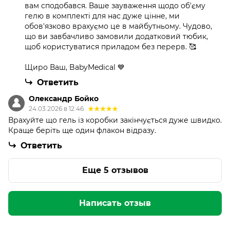
вам сподобався. Ваше зауваження щодо об'єму
гелю в комплекті для нас дуже цінне, ми
обов'язково врахуємо це в майбутньому. Чудово,
що ви завбачливо замовили додатковий тюбик,
щоб користуватися приладом без перерв. 🥰
Щиро Ваш, BabyMedical 💙
Ответить
Олександр Бойко
24.03.2026 в 12:46
Врахуйте що гель із коробки закінчується дуже швидко.
Краще беріть ще один флакон відразу.
Ответить
Еще 5 отзывов
Написать отзыв