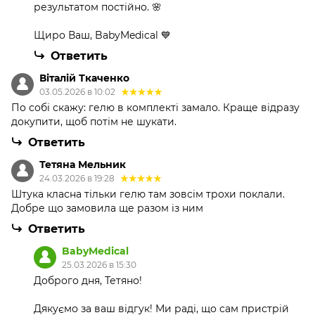
результатом постійно. 🌸
Щиро Ваш, BabyMedical 💙
Ответить
Віталій Ткаченко
03.05.2026 в 10:02
По собі скажу: гелю в комплекті замало. Краще відразу
докупити, щоб потім не шукати.
Ответить
Тетяна Мельник
24.03.2026 в 19:28
Штука класна тільки гелю там зовсім трохи поклали.
Добре що замовила ще разом із ним
Ответить
BabyMedical
25.03.2026 в 15:30
Доброго дня, Тетяно!
Дякуємо за ваш відгук! Ми раді, що сам пристрій