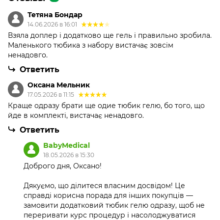
Тетяна Бондар
14.06.2026 в 16:01
Взяла доплер і додатково ще гель і правильно зробила.
Маленького тюбика з набору вистачає зовсім
ненадовго.
Ответить
Оксана Мельник
17.05.2026 в 11:15
Краще одразу брати ще одие тюбик гелю, бо того, що
йде в комплекті, вистачає ненадовго.
Ответить
BabyMedical
18.05.2026 в 15:30
Доброго дня, Оксано!
Дякуємо, що ділитеся власним досвідом! Це
справді корисна порада для інших покупців —
замовити додатковий тюбик гелю одразу, щоб не
переривати курс процедур і насолоджуватися