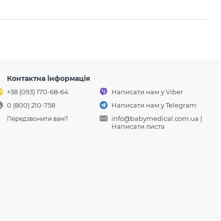
Контактна інформація
+38 (093) 170-68-64
Написати нам у Viber
0 (800) 210-758
Написати нам у Telegram
info@babymedical.com.ua
|
Передзвонити вам?
Написати листа