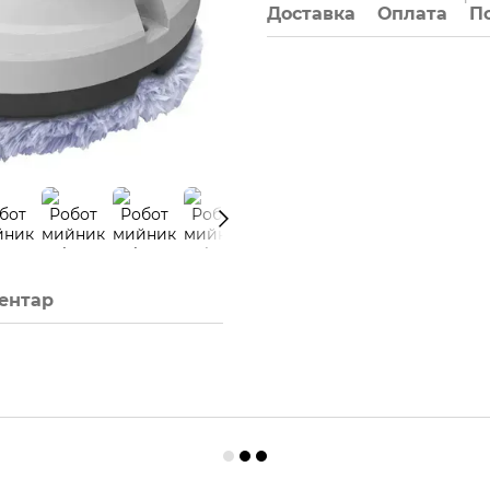
Доставка
Оплата
П
ментар