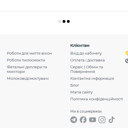
Клієнтам
Роботи для миття вікон
Вхід до кабінету
Роботи пилосмокти
Оплата і доставка
Фетальні доплери та
Сервіс | Обмін та
монітори
Повернення
Молоковідсмоктувачі
Контактна інформація
Блог
Мапа сайту
Політика конфіденційності
Ми в соцмережах