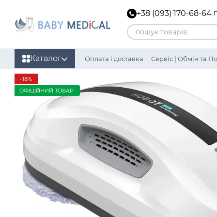
Перейти до основного контенту
+38 (093) 170-68-64
Каталог
Оплата і доставка
Сервіс | Обмін та 
Політика конфіденційності
−18%
ОФІЦІЙНИЙ ТОВАР