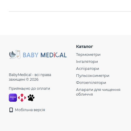
Каталог
Термометри
Інгалятори
Аспіратори
BabyMedical - всі права
Пульсоксиметри
захищені © 2026
Фотоепілятори
Приймаємо до оплати
Апарати для чищення
обличчя
Мобільна версія