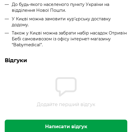
До будь-якого населеного пункту України на
відділення Нової Пошти.
У Києві можна замовити кур’єрську доставку
додому.
Також у Києві можна забрати набір насадок Отривін
Бебі самовивозом із офісу інтернет-магазину
“Babymedical”.
Відгуки
Додайте перший відгук
Написати відгук