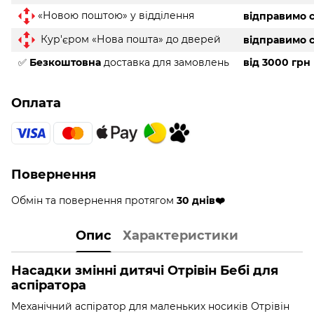
«Новою поштою» у відділення
відправимо с
Кур'єром «Нова пошта» до дверей
відправимо с
✅
Безкоштовна
доставка для замовлень
від 3000 грн
Оплата
Повернення
Обмін та повернення протягом
30 днів❤️
Опис
Характеристики
Насадки змінні дитячі Отрівін Бебі для
аспіратора
Механічний аспіратор для маленьких носиків Отрівін