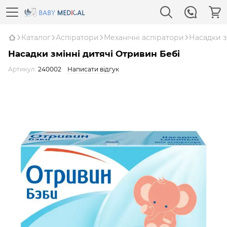
Каталог
Аспіратори
Механічні аспіратори
Насадки з
Насадки змінні дитячі Отривин Бебі
Артикул:
240002
Написати відгук