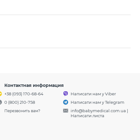
Контактная информация
+38 (093) 170-68-64
Написати нам у Viber
0 (800) 210-758
Написати нам у Telegram
info@babymedical.com.ua
|
Перезвонить вам?
Написати листа