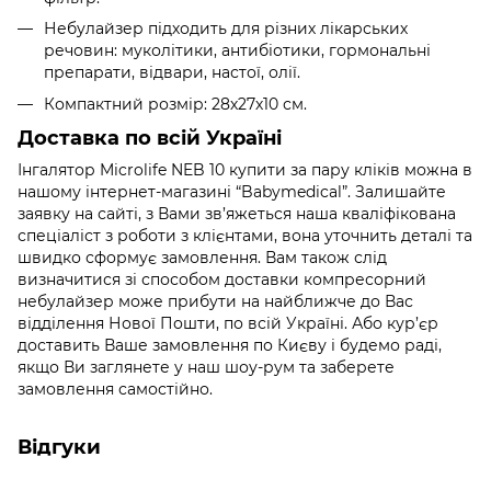
Небулайзер підходить для різних лікарських
речовин: муколітики, антибіотики, гормональні
препарати, відвари, настої, олії.
Компактний розмір: 28х27х10 см.
Доставка по всій Україні
Інгалятор Microlife NEB 10 купити за пару кліків можна в
нашому інтернет-магазині “Babymedical”. Залишайте
заявку на сайті, з Вами зв’яжеться наша кваліфікована
спеціаліст з роботи з клієнтами, вона уточнить деталі та
швидко сформує замовлення. Вам також слід
визначитися зі способом доставки компресорний
небулайзер може прибути на найближче до Вас
відділення Нової Пошти, по всій Україні. Або кур’єр
доставить Ваше замовлення по Києву і будемо раді,
якщо Ви заглянете у наш шоу-рум та заберете
замовлення самостійно.
Відгуки