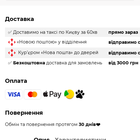
Доставка
✅ Доставимо на таксі
по Києву за 60хв
прямо зараз
«Новою поштою» у відділення
відправимо с
Кур'єром «Нова пошта» до дверей
відправимо с
✅
Безкоштовна
доставка для замовлень
від 3000 грн
Оплата
Повернення
Обмін та повернення протягом
30 днів❤️
Опис
Характеристики