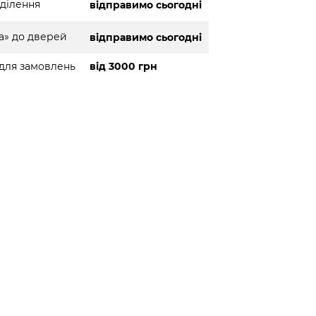
ділення
відправимо сьогодні
а» до дверей
відправимо сьогодні
для замовлень
від 3000 грн