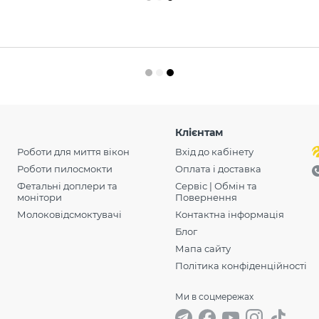
Клієнтам
Роботи для миття вікон
Вхід до кабінету
Роботи пилосмокти
Оплата і доставка
Фетальні доплери та
Сервіс | Обмін та
монітори
Повернення
Молоковідсмоктувачі
Контактна інформація
Блог
Мапа сайту
Політика конфіденційності
Ми в соцмережах