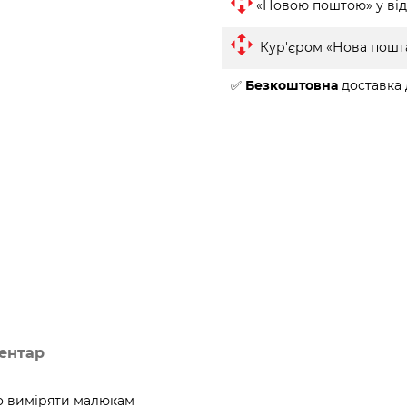
«Новою поштою» у від
Кур'єром «Нова пошт
✅
Безкоштовна
доставка 
ментар
ко виміряти малюкам