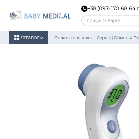
Перейти до основного контенту
+38 (093) 170-68-64
Каталог
Оплата і доставка
Сервіс | Обмін та 