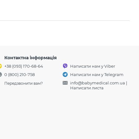
Контактна інформація
+38 (093) 170-68-64
Написати нам у Viber
0 (800) 210-758
Написати нам у Telegram
info@babymedical.com.ua
|
Передзвонити вам?
Написати листа