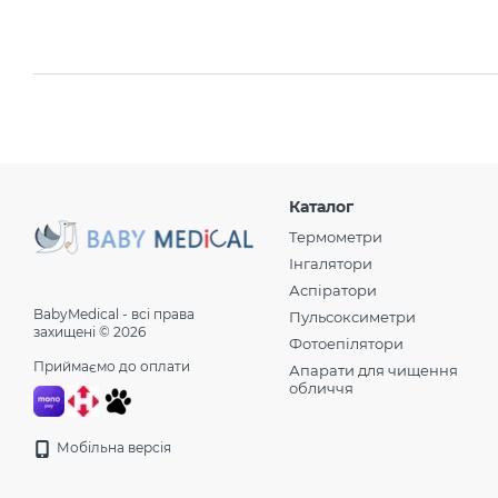
Каталог
Термометри
Інгалятори
Аспіратори
BabyMedical - всі права
Пульсоксиметри
захищені © 2026
Фотоепілятори
Приймаємо до оплати
Апарати для чищення
обличчя
Мобільна версія