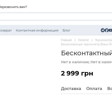
Перезвонить вам?
Возврат
Контактная информация
Блог
Главная
Каталог
Термометр
Бесконтактный термометр Braun N
Бесконтактный
Нет в наличии; Нет в нали
2 999 грн
Доставка
Оплата
В