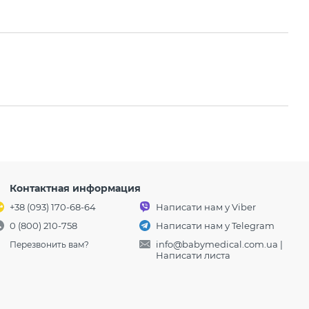
Контактная информация
+38 (093) 170-68-64
Написати нам у Viber
0 (800) 210-758
Написати нам у Telegram
info@babymedical.com.ua
|
Перезвонить вам?
Написати листа