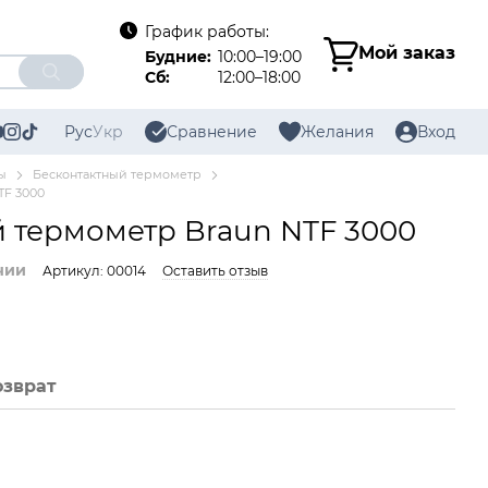
График работы:
Мой заказ
Будние:
10:00–19:00
Сб:
12:00–18:00
Рус
Укр
Сравнение
Желания
Вход
ы
Бесконтактный термометр
TF 3000
 термометр Braun NTF 3000
чии
Артикул: 00014
Оставить отзыв
озврат