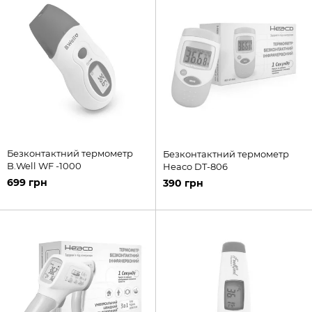
Безконтактний термометр
Безконтактний термометр
B.Well WF -1000
Heaco DT-806
699 грн
390 грн