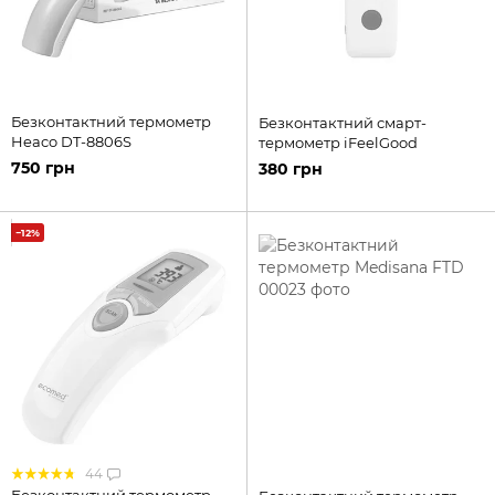
Безконтактний термометр
Безконтактний смарт-
Heaco DT-8806S
термометр iFeelGood
750 грн
380 грн
−12%
44
Безконтактний термометр