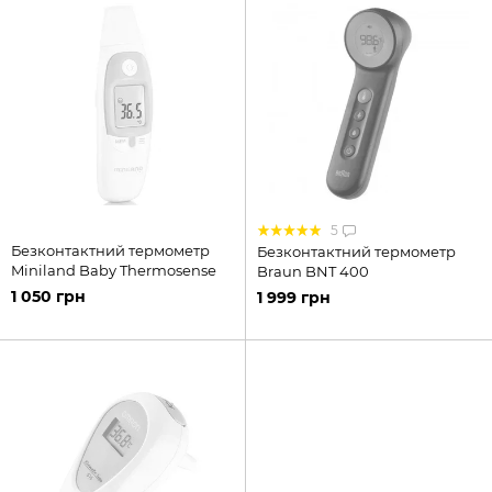
5
Безконтактний термометр
Безконтактний термометр
Miniland Baby Thermosense
Braun BNT 400
1 050 грн
1 999 грн