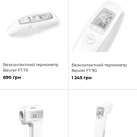
Безконтактний термометр
Безконтактний термометр
Beurer FT 70
Beurer FT 90
690 грн
1 245 грн