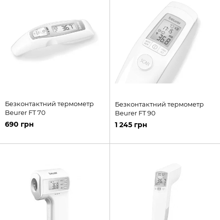
Безконтактний термометр
Безконтактний термометр
Beurer FT 70
Beurer FT 90
690 грн
1 245 грн