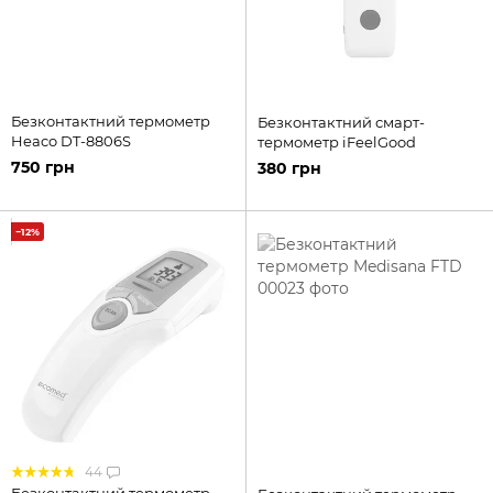
Безконтактний термометр
Безконтактний смарт-
Heaco DT-8806S
термометр iFeelGood
750 грн
380 грн
−12%
44
Безконтактний термометр