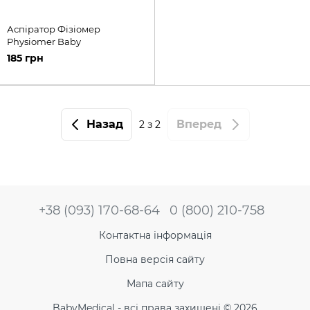
Аспіратор Фізіомер
Physiomer Baby
185 грн
Назад
Вперед
2
з 2
+38 (093) 170-68-64
0 (800) 210-758
Контактна інформація
Повна версія сайту
Мапа сайту
BabyMedical - всі права захищені © 2026