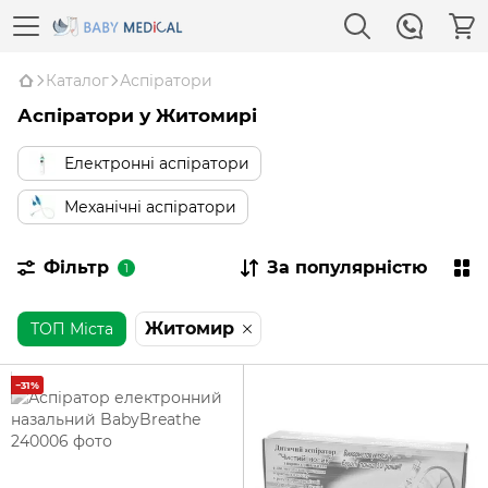
Каталог
Аспіратори
Аспіратори у Житомирі
Електронні аспіратори
Механічні аспіратори
Фільтр
За популярністю
1
Житомир
ТОП Міста
−31%