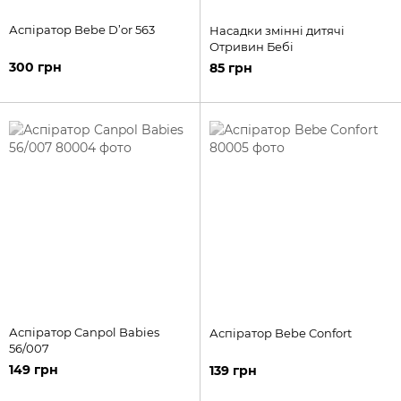
Аспіратор Bebe D’or 563
Насадки змінні дитячі
Отривин Бебі
300 грн
85 грн
Аспіратор Canpol Babies
Аспіратор Bebe Confort
56/007
149 грн
139 грн