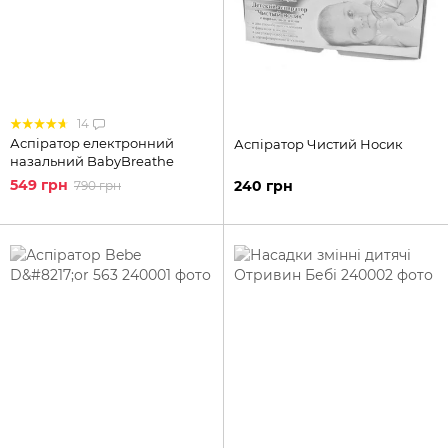
14
Аспіратор електронний
Аспіратор Чистий Носик
назальний BabyBreathe
549 грн
240 грн
790 грн