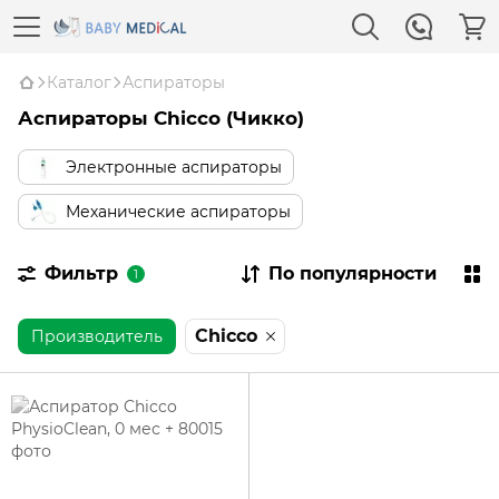
Каталог
Аспираторы
Аспираторы Сhicco (Чикко)
Электронные аспираторы
Механические аспираторы
Фильтр
По популярности
1
Chicco
Производитель