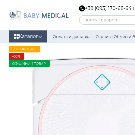
Перейти к основному контенту
+38 (093) 170-68-64
Каталог
Оплата и доставка
Сервис | Обмен и 
Политика конфиденциальности
ТОП ПРОДАЖ
−53%
ОФІЦІЙНИЙ ТОВАР