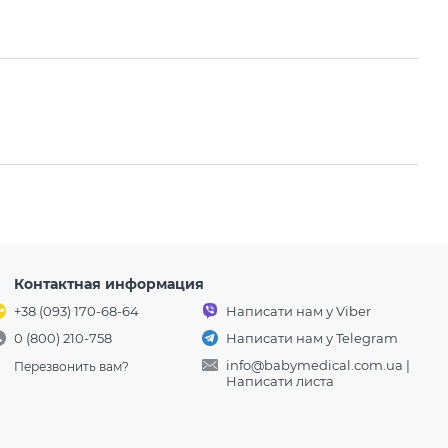
Контактная информация
+38 (093) 170-68-64
Написати нам у Viber
0 (800) 210-758
Написати нам у Telegram
info@babymedical.com.ua
|
Перезвонить вам?
Написати листа