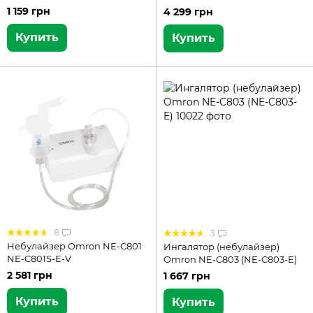
1 159 грн
4 299 грн
Купить
Купить
8
3
Небулайзер Omron NE-C801
Ингалятор (небулайзер)
NE-C801S-E-V
Omron NE-C803 (NE-C803-E)
2 581 грн
1 667 грн
Купить
Купить