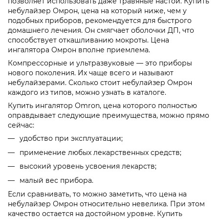
позволяет использовать даже травяные настои. Купить
небулайзер Омрон, цена на который ниже, чем у
подобных приборов, рекомендуется для быстрого
домашнего лечения. Он смягчает оболочки ДП, что
способствует откашливанию мокроты. Цена
ингалятора Омрон вполне приемлема.
Компрессорные и ультразвуковые — это приборы
нового поколения. Их чаще всего и называют
небулайзерами. Сколько стоит небулайзер Омрон
каждого из типов, можно узнать в каталоге.
Купить ингалятор Оmron, цена которого полностью
оправдывает следующие преимущества, можно прямо
сейчас:
удобство при эксплуатации;
применение любых лекарственных средств;
высокий уровень усвоения лекарств;
малый вес прибора.
Если сравнивать, то можно заметить, что цена на
небулайзер Омрон относительно невелика. При этом
качество остается на достойном уровне. Купить