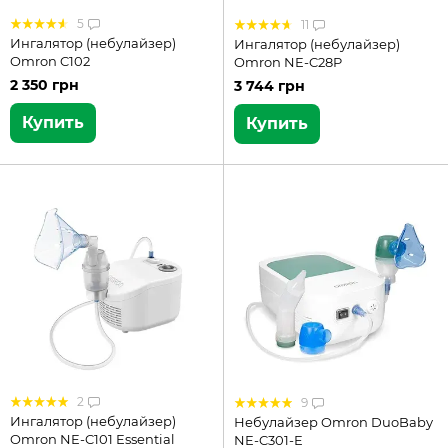
5
11
Ингалятор (небулайзер)
Ингалятор (небулайзер)
Omron C102
Omron NE-C28P
2 350 грн
3 744 грн
Купить
Купить
2
9
Ингалятор (небулайзер)
Небулайзер Omron DuoBaby
Omron NE-C101 Essential
NE-C301-E