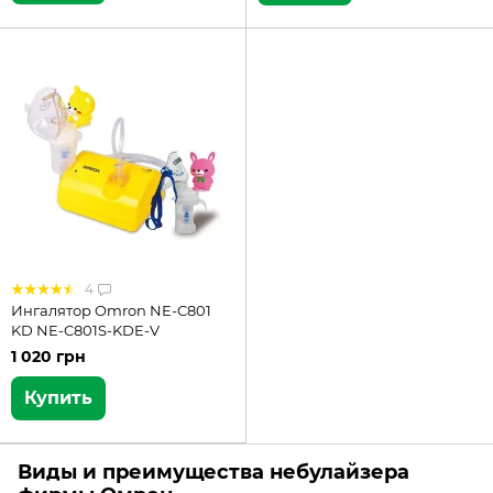
4
Ингалятор Omron NE-C801
KD NE-C801S-KDE-V
1 020 грн
Купить
Виды и преимущества небулайзера