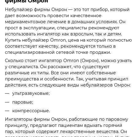
фирмы Омрон
Небулайзер фирмы Омрон — это тот прибор, который
дает возможность провести качественное
медикаментозное лечение в домашних условиях. Он
прост в эксплуатации, специалисты рекомендуют
использовать ингалятор как взрослым, так и детям.
Купить небулайзер Omron, цена на который полностью
соответствует качеству, рекомендуется только в
специализированной сетевой точке продажи.
Сколько стоит ингалятор Omron (Омрон), можно узнать
у специалиста. Он расскажет, что существуют
различные их типы. Все они имеют собственные
преимущества и особенности. Так, учитывая принцип
действия, есть следующие виды небулайзеров Омрон:
ультразвуковые;
паровые;
компрессорные.
Ингаляторы фирмы Омрон, работающие по паровому
принципу, предлагают пациентам вдыхать горячий
пар, который содержит лекарственные вещества. Он