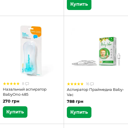
Купить
8
16
Назальный аспиратор
Аспиратор Праймедиа Baby-
BabyOno 485
Vac
270 грн
788 грн
Купить
Купить