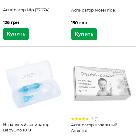
Аспиратор Nip (37074)
Аспиратор NoseFrida
126 грн
150 грн
Купить
Купить
5
Назальный аспиратор
Аспиратор назальный
BabyOno 1019
Arianna