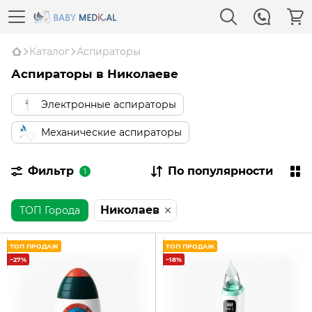
Каталог
Аспираторы
Аспираторы в Николаеве
Электронные аспираторы
Механические аспираторы
Фильтр
По популярности
1
Николаев
ТОП Города
ТОП ПРОДАЖ
ТОП ПРОДАЖ
−27%
−18%