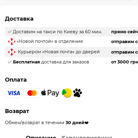
Доставка
✅ Доставим на такси
по Киеву за 60 мин.
прямо сей
«Новой почтой» в отделение
отправим 
Курьером «Новая почта» до дверей
отправим 
✅
Бесплатная
доставка для заказов
от 3000 гр
Оплата
Возврат
Обмен/возврат в течении
30 дней
❤️
Описание
Характеристики