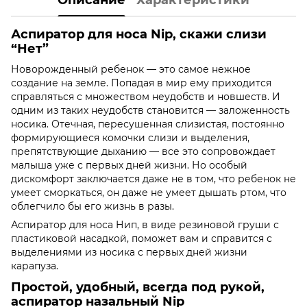
Аспиратор для носа Nip, скажи слизи
“Нет”
Новорожденный ребенок — это самое нежное
создание на земле. Попадая в мир ему приходится
справляться с множеством неудобств и новшеств. И
одним из таких неудобств становится — заложенность
носика. Отечная, пересушенная слизистая, постоянно
формирующиеся комочки слизи и выделения,
препятствующие дыханию — все это сопровождает
малыша уже с первых дней жизни. Но особый
дискомфорт заключается даже не в том, что ребенок не
умеет сморкаться, он даже не умеет дышать ртом, что
облегчило бы его жизнь в разы.
Аспиратор для носа Нип, в виде резиновой груши с
пластиковой насадкой, поможет вам и справится с
выделениями из носика с первых дней жизни
карапуза.
Простой, удобный, всегда под рукой,
аспиратор назальный Nip