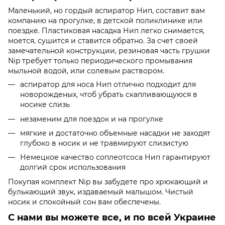
Маленький, но гордый аспиратор Нип, составит вам
компанию на прогулке, в детской поликлинике или
поездке. Пластиковая насадка Нип легко снимается,
моется, сушится и ставится обратно. За счет своей
замечательной конструкции, резиновая часть грушки
Nip требует только периодического промывания
мыльной водой, или солевым раствором.
аспиратор для носа Нип отлично подходит для
новорожденых, чтоб убрать скапливающуюся в
носике слизь
незаменим для поездок и на прогулке
мягкие и достаточно объемные насадки не заходят
глубоко в носик и не травмируют слизистую
Немецкое качество соплеотсоса Нип гарантируют
долгий срок использования
Покупая комплект Nip вы забудете про хрюкающий и
булькающий звук, издаваемый малышом. Чистый
носик и спокойный сон вам обеспечены.
С нами вы можете все, и по всей Украине