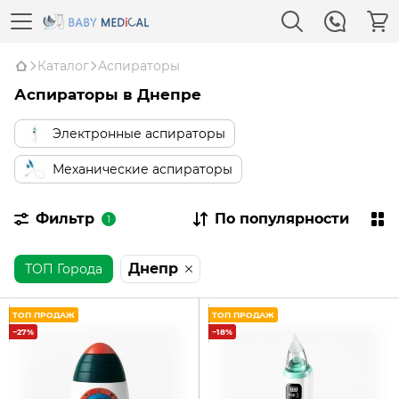
Каталог
Аспираторы
Аспираторы в Днепре
Электронные аспираторы
Механические аспираторы
Фильтр
По популярности
1
Днепр
ТОП Города
ТОП ПРОДАЖ
ТОП ПРОДАЖ
−27%
−18%