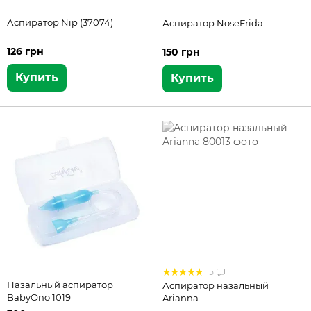
Аспиратор Nip (37074)
Аспиратор NoseFrida
126 грн
150 грн
Купить
Купить
5
Назальный аспиратор
Аспиратор назальный
BabyOno 1019
Arianna