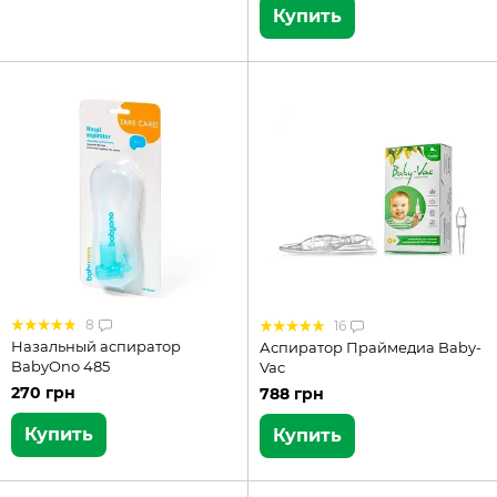
Купить
8
16
Назальный аспиратор
Аспиратор Праймедиа Baby-
BabyOno 485
Vac
270 грн
788 грн
Купить
Купить