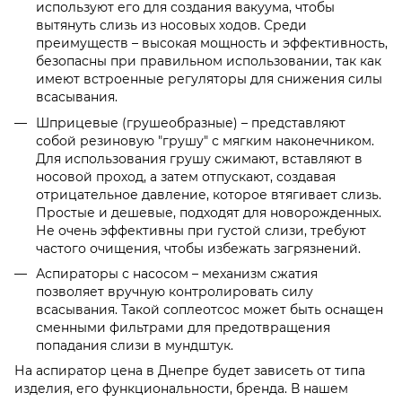
используют его для создания вакуума, чтобы
вытянуть слизь из носовых ходов. Среди
преимуществ – высокая мощность и эффективность,
безопасны при правильном использовании, так как
имеют встроенные регуляторы для снижения силы
всасывания.
Шприцевые (грушеобразные) – представляют
собой резиновую "грушу" с мягким наконечником.
Для использования грушу сжимают, вставляют в
носовой проход, а затем отпускают, создавая
отрицательное давление, которое втягивает слизь.
Простые и дешевые, подходят для новорожденных.
Не очень эффективны при густой слизи, требуют
частого очищения, чтобы избежать загрязнений.
Аспираторы с насосом – механизм сжатия
позволяет вручную контролировать силу
всасывания. Такой соплеотсос может быть оснащен
сменными фильтрами для предотвращения
попадания слизи в мундштук.
На аспиратор цена в Днепре будет зависеть от типа
изделия, его функциональности, бренда. В нашем