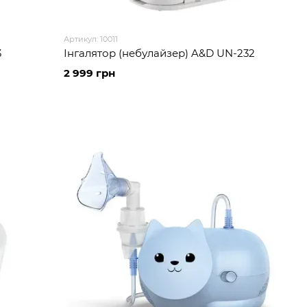
Артикул: 10011
3
Інгалятор (небулайзер) A&D UN-232
2 999 грн