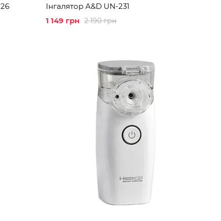
 26
Інгалятор A&D UN-231
1 149 грн
2 190 грн