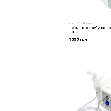
Артикул: 260030
Інгалятор (небулайзер
1000
1 590 грн