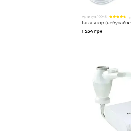
Артикул: 10046
Інгалятор (небулайзер
1 554 грн