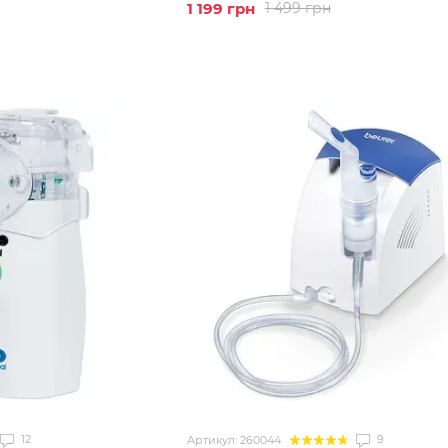
1 199 грн
1 499 грн
12
9
Артикул: 260044