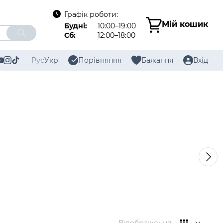
Графік роботи:
Мій кошик
Будні:
10:00–19:00
Сб:
12:00–18:00
Рус
Укр
Порівняння
Бажання
Вхід