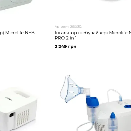
Артикул: 260052
) Microlife NEB
Інгалятор (небулайзер) Microlife
PRO 2 in 1
2 249 грн