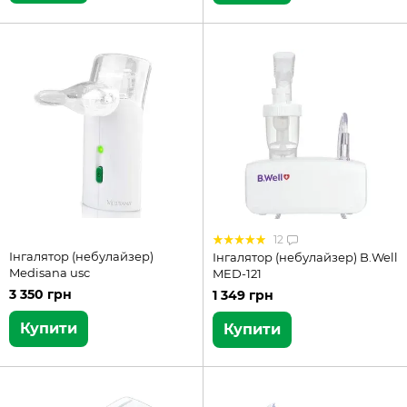
12
Інгалятор (небулайзер)
Інгалятор (небулайзер) B.Well
Medisana usc
MED-121
3 350 грн
1 349 грн
Купити
Купити