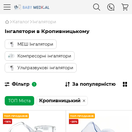
Каталог
Інгалятори
Інгалятори в Кропивницькому
МЕШ Інгалятори
Компресорні інгалятори
Ультразвукові інгалятори
Фільтр
За популярністю
1
Кропивницький
ТОП Міста
ТОП ПРОДАЖІВ
ТОП ПРОДАЖІВ
−16%
−20%