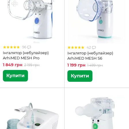
96
42
Інгалятор (небулайзер)
Інгалятор (небулайзер)
ArhiMED MESH Pro
ArhiMED MESH S6
1 849 грн
1 199 грн
2 199 грн
1 499 грн
Купити
Купити