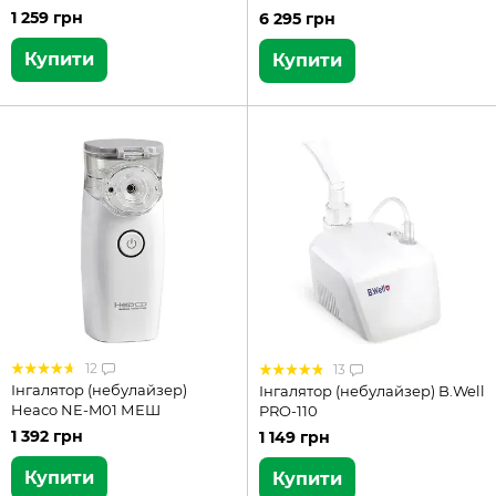
1 259 грн
6 295 грн
Купити
Купити
12
13
Інгалятор (небулайзер)
Інгалятор (небулайзер) B.Well
Heaco NE-M01 МЕШ
PRO-110
1 392 грн
1 149 грн
Купити
Купити