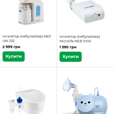
Інгалятор (небулайзер) A&D
Інгалятор (небулайзер)
UN-232
Microlife NEB 1000
2 999 грн
1 590 грн
Купити
Купити