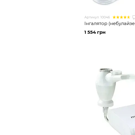
Артикул: 10046
Інгалятор (небулайзер
1 554 грн