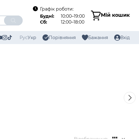
Графік роботи:
Мій кошик
Будні:
10:00–19:00
Сб:
12:00–18:00
Рус
Укр
Порівняння
Бажання
Вхід