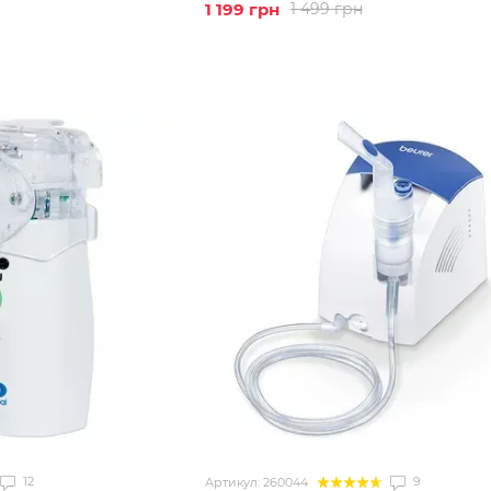
1 199 грн
1 499 грн
12
9
Артикул: 260044