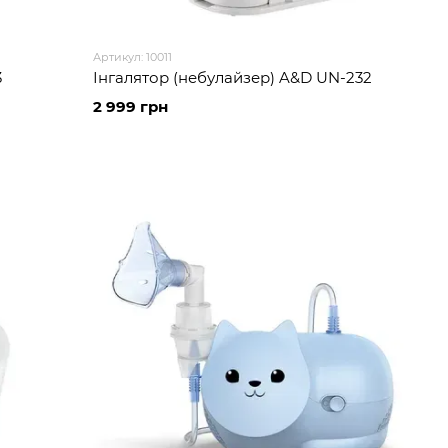
Артикул: 10011
3
Інгалятор (небулайзер) A&D UN-232
2 999 грн