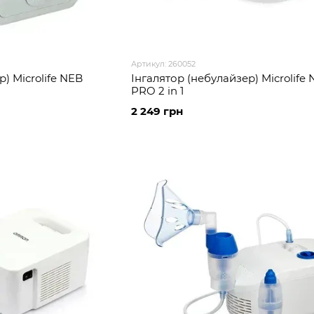
Артикул: 260052
) Microlife NEB
Інгалятор (небулайзер) Microlife
PRO 2 in 1
2 249 грн