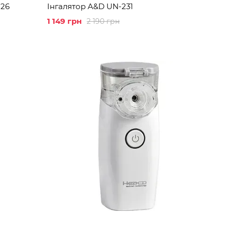
 26
Інгалятор A&D UN-231
1 149 грн
2 190 грн