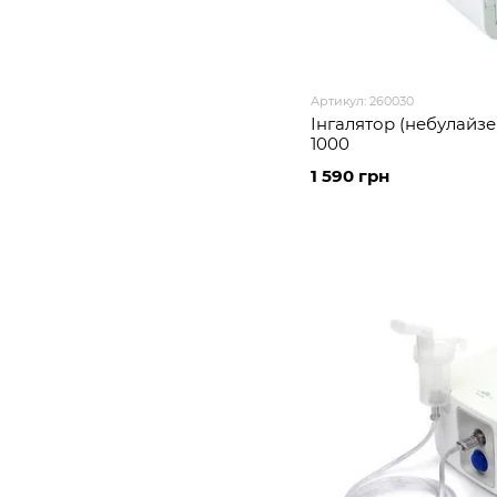
Артикул: 260030
Інгалятор (небулайзер
1000
1 590 грн