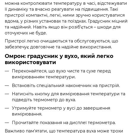
можна контролювати температуру в часі, відстежувати
її динаміку та вчасно реагувати на підвищення. Такі
пристрої компактні, легкі, ними зручно користуватися
вдома, у різних установах та поїздках. Градусник міцний
та надійний. Навіть якщо він розіб'ється – шкоди для
оточуючих не буде.
Пристрої легко очищаються та обслуговуються, що
забезпечує довговічне та надійне використання.
Омрон: градусник у вухо, який легко
використовувати
Переконайтеся, що вухо чисте та сухе перед
вимірюванням температури.
Встановіть спеціальний наконечник на пристрій.
Натисніть кнопку для вимірювання температури та
підведіть термометр до вуха.
Утримуйте термометр у вусі до завершення
вимірювання.
Прочитайте показання на дисплеї термометра.
Важливо пам'ятати, що температура вуха може трохи