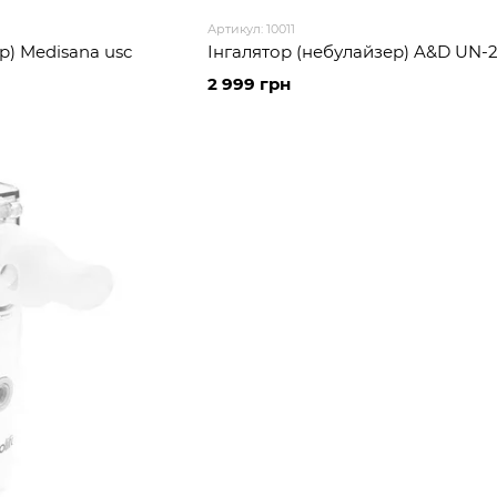
Артикул: 10011
р) Medisana usc
Інгалятор (небулайзер) A&D UN-
2 999 грн