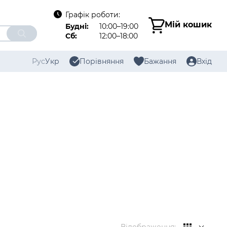
Графік роботи:
Мій кошик
Будні:
10:00–19:00
Сб:
12:00–18:00
Рус
Укр
Порівняння
Бажання
Вхід