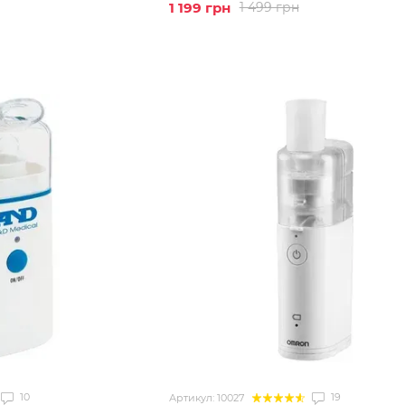
1 199 грн
1 499 грн
10
19
Артикул: 10027