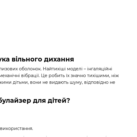
рука вільного дихання
изових оболонок. Найтихіші моделі – інгаляційні
анічні вібрації. Це робить їх значно тихішими, ніж
кими дітьми, вони не видають шуму, відповідно не
булайзер для дітей?
 використання.