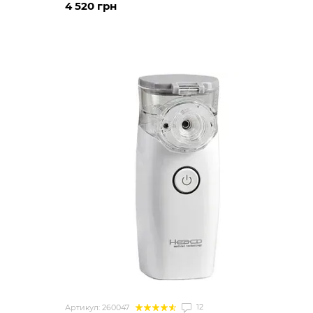
4 520 грн
12
Артикул: 260047