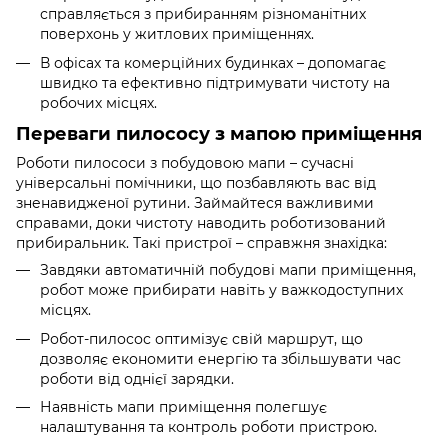
справляється з прибиранням різноманітних
поверхонь у житлових приміщеннях.
В офісах та комерційних будинках – допомагає
швидко та ефективно підтримувати чистоту на
робочих місцях.
Переваги пилососу з мапою приміщення
Роботи пилососи з побудовою мапи – сучасні
універсальні помічники, що позбавляють вас від
зненавидженої рутини. Займайтеся важливими
справами, доки чистоту наводить роботизований
прибиральник. Такі пристрої – справжня знахідка:
Завдяки автоматичній побудові мапи приміщення,
робот може прибирати навіть у важкодоступних
місцях.
Робот-пилосос оптимізує свій маршрут, що
дозволяє економити енергію та збільшувати час
роботи від однієї зарядки.
Наявність мапи приміщення полегшує
налаштування та контроль роботи пристрою.