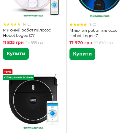
14
9
Миючий робот пилосос
Миючий робот пилосос
Hobot Legee D7
Hobot Legee 7
11 825 грн
17 970 грн
24 999 грн
23 670 грн
Купити
Купити
−37%
ОФІЦІЙНИЙ ТОВАР