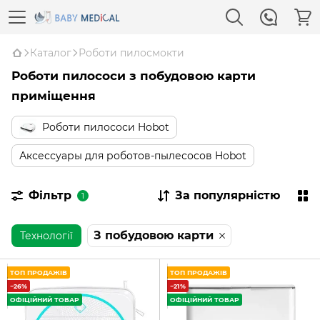
Каталог
Роботи пилосмокти
Роботи пилососи з побудовою карти
приміщення
Роботи пилососи Hobot
Аксессуары для роботов-пылесосов Hobot
Фільтр
За популярністю
1
З побудовою карти
Технології
ТОП ПРОДАЖІВ
ТОП ПРОДАЖІВ
−26%
−21%
ОФІЦІЙНИЙ ТОВАР
ОФІЦІЙНИЙ ТОВАР