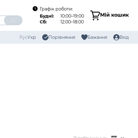
Графік роботи:
Мій кошик
Будні:
10:00–19:00
Сб:
12:00–18:00
Рус
Укр
Порівняння
Бажання
Вхід