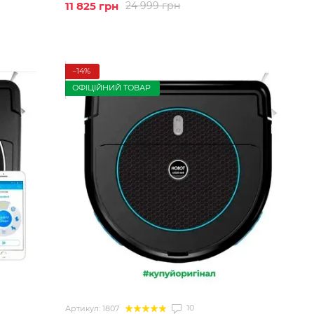
11 825 грн
24 999 грн
−14%
ОФІЦІЙНИЙ ТОВАР
10
Артикул: 1807