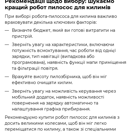
Рекомендації щодо вибору: шукаємо
кращий робот пилосос для килимів
При виборі робота-пилососа для килима важливо
враховувати декілька ключових факторів:
Визначте бюджет, який ви готові витратити на
пристрій.
Зверніть увагу на характеристики, включаючи
потужність всмоктування, час роботи від однієї
зарядки, тип навігації (випадкова або
програмована), наявність функції мапи приміщення
та фільтрації повітря.
Врахуйте висоту пилозбірника, щоб він міг
ефективно очищати килим.
Зверніть увагу на можливість керування через
мобільний додаток, наявність можливості
повернення на зарядку автоматично та
налаштування графіка прибирання.
Рекомендуємо купити робот пилосос для килимів з
досить великими колесами, щоб він міг легко
переміщатися по килиму, а також зі спеціальними