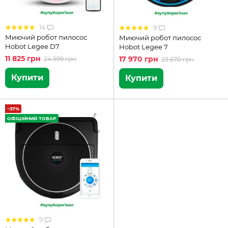
14
9
Миючий робот пилосос
Миючий робот пилосос
Hobot Legee D7
Hobot Legee 7
11 825 грн
17 970 грн
24 999 грн
23 670 грн
Купити
Купити
−37%
ОФІЦІЙНИЙ ТОВАР
9