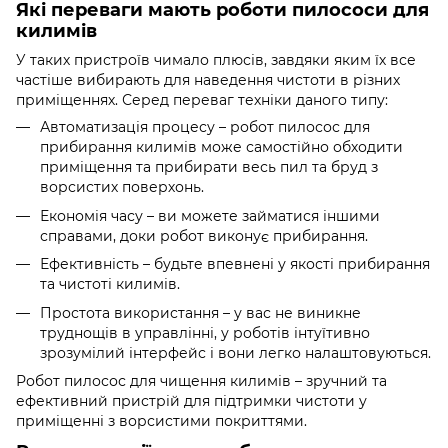
Які переваги мають роботи пилососи для
килимів
У таких пристроїв чимало плюсів, завдяки яким їх все
частіше вибирають для наведення чистоти в різних
приміщеннях. Серед переваг техніки даного типу:
Автоматизація процесу – робот пилосос для
прибирання килимів може самостійно обходити
приміщення та прибирати весь пил та бруд з
ворсистих поверхонь.
Економія часу – ви можете займатися іншими
справами, доки робот виконує прибирання.
Ефективність – будьте впевнені у якості прибирання
та чистоті килимів.
Простота використання – у вас не виникне
труднощів в управлінні, у роботів інтуїтивно
зрозумілий інтерфейс і вони легко налаштовуються.
Робот пилосос для чищення килимів – зручний та
ефективний пристрій для підтримки чистоти у
приміщенні з ворсистими покриттями.