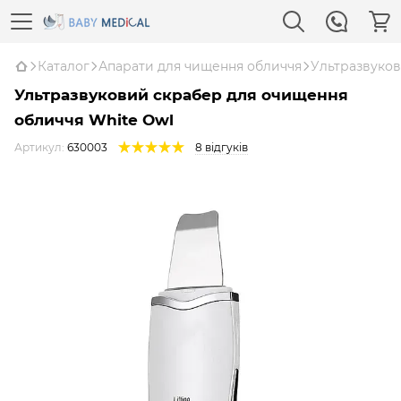
Каталог
Апарати для чищення обличчя
Ультразвуков
Ультразвуковий скрабер для очищення
обличчя White Owl
Артикул:
630003
8 відгуків