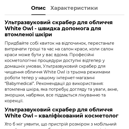
Опис
Характеристики
Ультразвуковий скрабер для обличчя
White Owl - швидка допомога для
втомленої шкіри
Придбайте собі квиток на відпочинок, перестаньте
витрачати гроші та час на салон краси, коли салон
краси може бути у вас вдома. Професійні
косметологічні процедури доступні відтепер у
домашніх умовах, Ультразвуковий скрабер для
чищення обличчя White Owl із трьома режимами
роботи тепер у нашому інтернет-магазині
“Babymedical”. Рекомендації до використання:
втомлена шкіра, яка потребує догляду та уваги, акне,
зморшки, набряки, все піддається лікуванню та
корекції.
Ультразвуковий скрабер для обличчя
White Owl – кваліфікований косметолог
Хто б міг уявити, що пристрій розміром з мобільний