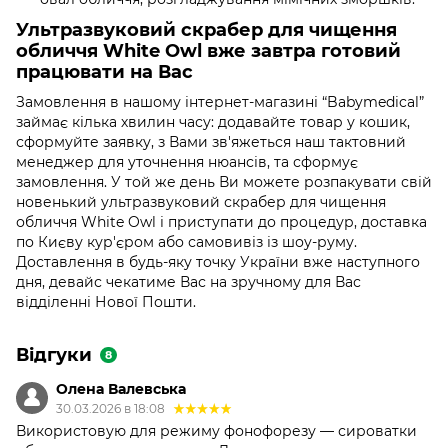
Ультразвуковий скрабер для чищення
обличчя White Owl вже завтра готовий
працювати на Вас
Замовлення в нашому інтернет-магазині “Babymedical”
займає кілька хвилин часу: додавайте товар у кошик,
сформуйте заявку, з Вами зв'яжеться наш тактовний
менеджер для уточнення нюансів, та сформує
замовлення. У той же день Ви можете розпакувати свій
новенький ультразвуковий скрабер для чищення
обличчя White Owl і приступати до процедур, доставка
по Києву кур'єром або самовивіз із шоу-руму.
Доставлення в будь-яку точку України вже наступного
дня, девайс чекатиме Вас на зручному для Вас
відділенні Нової Пошти.
Відгуки
8
Олена Валевська
30.03.2026 в 18:08
Використовую для режиму фонофорезу — сироватки