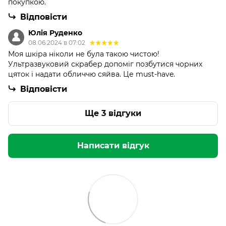
покупкою.
Відповісти
Юлія Руденко
08.06.2024 в 07:02
Моя шкіра ніколи не була такою чистою!
Ультразвуковий скрабер допоміг позбутися чорних
цяток і надати обличчю сяйва. Це must-have.
Відповісти
Ще 3 відгуки
Написати відгук