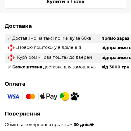
Купити в 1 клік
Доставка
✅ Доставимо на таксі
по Києву за 60хв
прямо зараз
«Новою поштою» у відділення
відправимо с
Кур'єром «Нова пошта» до дверей
відправимо с
✅
Безкоштовна
доставка для замовлень
від 3000 грн
Оплата
Повернення
Обмін та повернення протягом
30 днів❤️