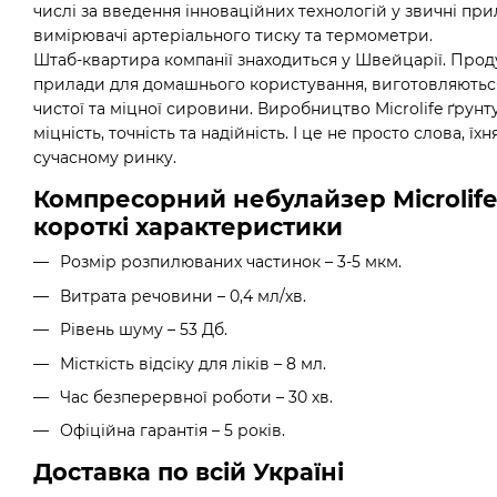
числі за введення інноваційних технологій у звичні прил
вимірювачі артеріального тиску та термометри.
Штаб-квартира компанії знаходиться у Швейцарії. Прод
прилади для домашнього користування, виготовляютьс
чистої та міцної сировини. Виробництво Microlife ґрунту
міцність, точність та надійність. І це не просто слова, їх
сучасному ринку.
Компресорний небулайзер Microlife
короткі характеристики
Розмір розпилюваних частинок – 3-5 мкм.
Витрата речовини – 0,4 мл/хв.
Рівень шуму – 53 Дб.
Місткість відсіку для ліків – 8 мл.
Час безперервної роботи – 30 хв.
Офіційна гарантія – 5 років.
Доставка по всій Україні