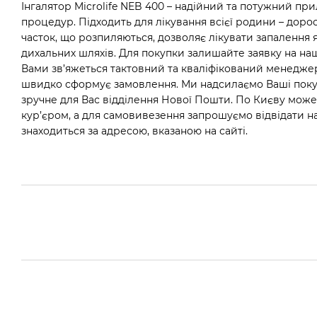
Інгалятор Microlife NEB 400 – надійний та потужний при
процедур. Підходить для лікування всієї родини – дорос
часток, що розпиляються, дозволяє лікувати запалення як
дихальних шляхів. Для покупки залишайте заявку на наш
Вами зв’яжеться тактовний та кваліфікований менеджер 
швидко сформує замовлення. Ми надсилаємо Ваші покупк
зручне для Вас відділення Нової Пошти. По Києву мож
кур’єром, а для самовивезення запрошуємо відвідати н
знаходиться за адресою, вказаною на сайті.