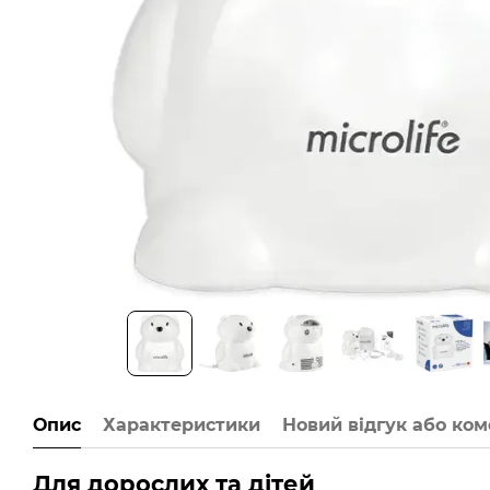
Опис
Характеристики
Новий відгук або ко
Для дорослих та дітей