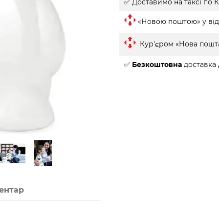
✅ Доставимо на таксі
по К
«Новою поштою» у від
Кур'єром «Нова пошт
✅
Безкоштовна
доставка 
ментар