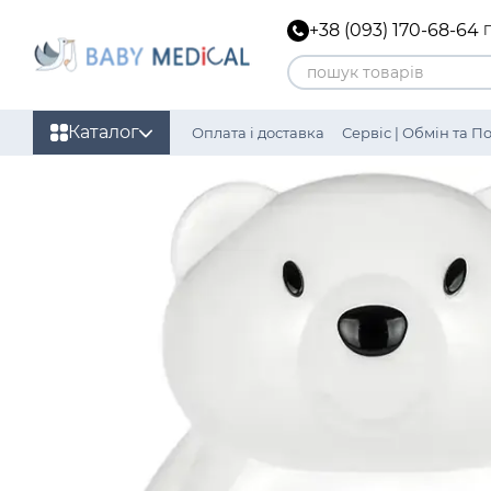
Перейти до основного контенту
+38 (093) 170-68-64
Каталог
Оплата і доставка
Сервіс | Обмін та 