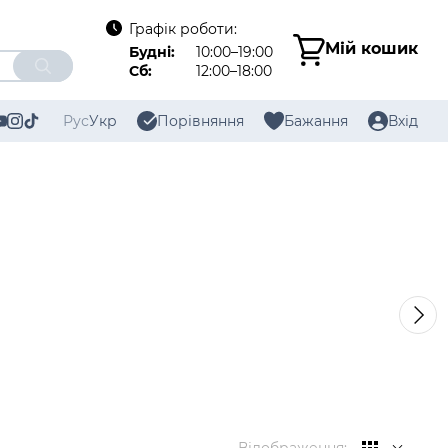
Графік роботи:
Мій кошик
Будні:
10:00–19:00
Сб:
12:00–18:00
Рус
Укр
Порівняння
Бажання
Вхід