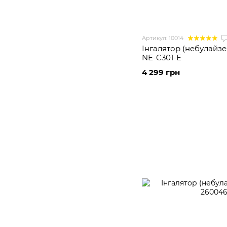
Артикул: 10014
Інгалятор (небулайз
NE-C301-E
4 299 грн