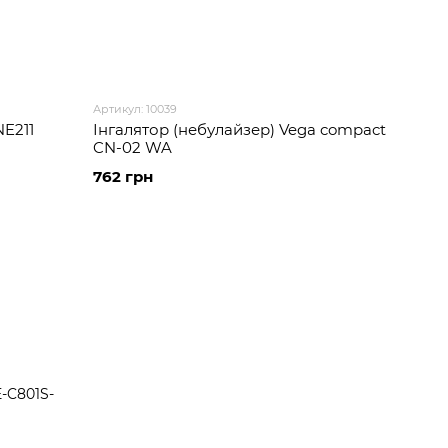
Артикул: 10039
E211
Інгалятор (небулайзер) Vega compact
CN-02 WA
762 грн