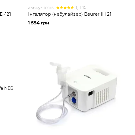
12
Артикул: 10046
D-121
Інгалятор (небулайзер) Beurer IH 21
1 554 грн