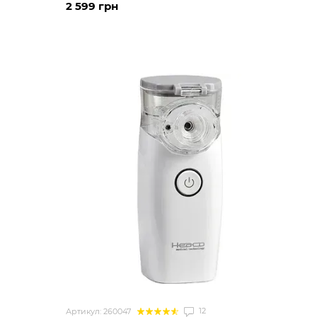
2 599 грн
12
Артикул: 260047