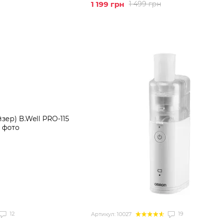
1 199 грн
1 499 грн
12
19
Артикул: 10027