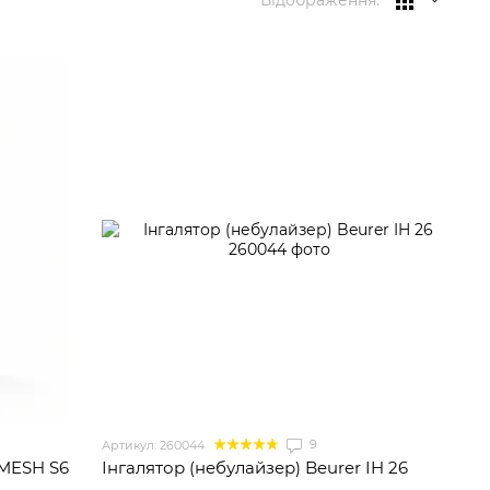
Відображення:
9
Артикул: 260044
 MESH S6
Інгалятор (небулайзер) Beurer IH 26