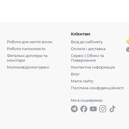
Клієнтам
Роботи для миття вікон
Вхід до кабінету
Роботи пилосмокти
Оплата і доставка
Фетальні доплери та
Сервіс | Обмін та
монітори
Повернення
Молоковідсмоктувачі
Контактна інформація
Блог
Мапа сайту
Політика конфіденційності
Ми в соцмережах