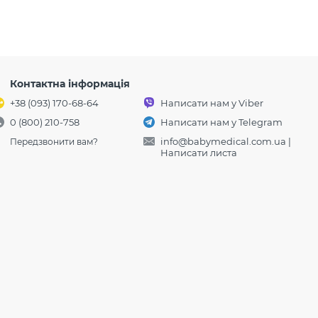
Контактна інформація
+38 (093) 170-68-64
Написати нам у Viber
0 (800) 210-758
Написати нам у Telegram
info@babymedical.com.ua
|
Передзвонити вам?
Написати листа