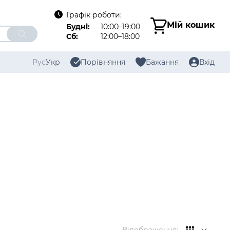
Графік роботи:
Мій кошик
Будні:
10:00–19:00
Сб:
12:00–18:00
Рус
Укр
Порівняння
Бажання
Вхід