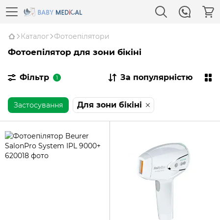
Каталог
Фотоепілятори
Фотоепілятор для зони бікіні
Фільтр
За популярністю
1
Для зони бікіні
Застосування