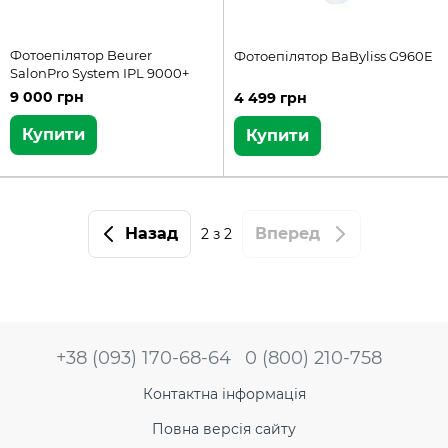
Фотоепілятор Beurer
Фотоепілятор BaByliss G960E
SalonPro System IPL 9000+
9 000 грн
4 499 грн
Купити
Купити
Назад
Вперед
2
з 2
+38 (093) 170-68-64
0 (800) 210-758
Контактна інформація
Повна версія сайту