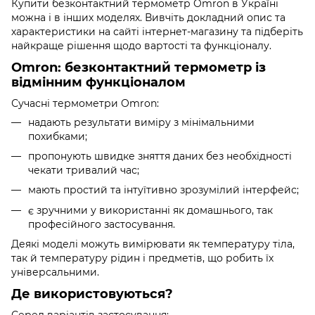
Купити безконтактний термометр Omron в Україні
можна і в інших моделях. Вивчіть докладний опис та
характеристики на сайті інтернет-магазину та підберіть
найкраще рішення щодо вартості та функціоналу.
Omron: безконтактний термометр із
відмінним функціоналом
Сучасні термометри Omron:
надають результати виміру з мінімальними
похибками;
пропонують швидке зняття даних без необхідності
чекати тривалий час;
мають простий та інтуїтивно зрозумілий інтерфейс;
є зручними у використанні як домашнього, так
професійного застосування.
Деякі моделі можуть вимірювати як температуру тіла,
так й температуру рідин і предметів, що робить їх
універсальними.
Де використовуються?
Серед варіантів застосування: