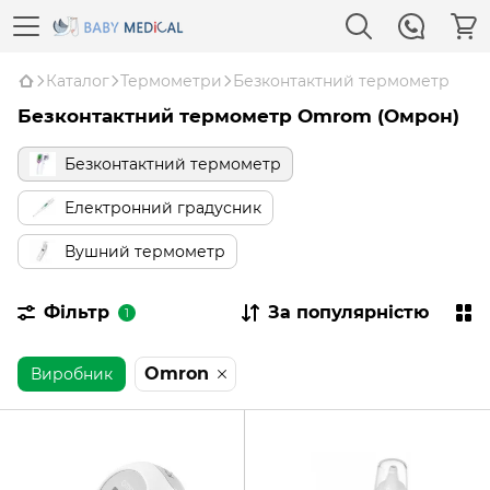
Каталог
Термометри
Безконтактний термометр
Безконтактний термометр Omrom (Омрон)
Безконтактний термометр
Електронний градусник
Вушний термометр
Фільтр
За популярністю
1
Omron
Виробник