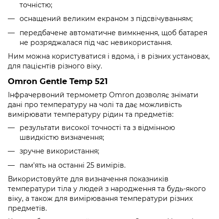
точністю;
оснащений великим екраном з підсвічуванням;
передбачене автоматичне вимкнення, щоб батарея
не розряджалася під час невикористання.
Ним можна користуватися і вдома, і в різних установах,
для пацієнтів різного віку.
Omron Gentle Temp 521
Інфрачервоний термометр Omron дозволяє знімати
дані про температуру на чолі та дає можливість
вимірювати температуру рідин та предметів:
результати високої точності та з відмінною
швидкістю визначення;
зручне використання;
пам'ять на останні 25 вимірів.
Використовуйте для визначення показників
температури тіла у людей з народження та будь-якого
віку, а також для вимірювання температури різних
предметів.