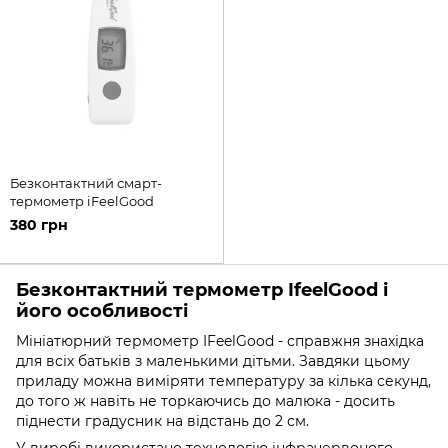
Безконтактний смарт-
термометр iFeelGood
380 грн
Безконтактний термометр IfeelGood і
його особливості
Мініатюрний термометр IFeelGood - справжня знахідка
для всіх батьків з маленькими дітьми. Завдяки цьому
приладу можна виміряти температуру за кілька секунд,
до того ж навіть не торкаючись до малюка - досить
піднести градусник на відстань до 2 см.
У виробі використано технологію інфрачервоного