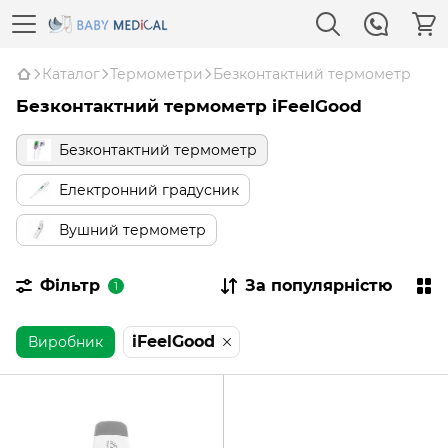
Каталог
Термометри
Безконтактний термометр
Безконтактний термометр iFeelGood
Безконтактний термометр
Електронний градусник
Вушний термометр
Фільтр
За популярністю
1
iFeelGood
Виробник