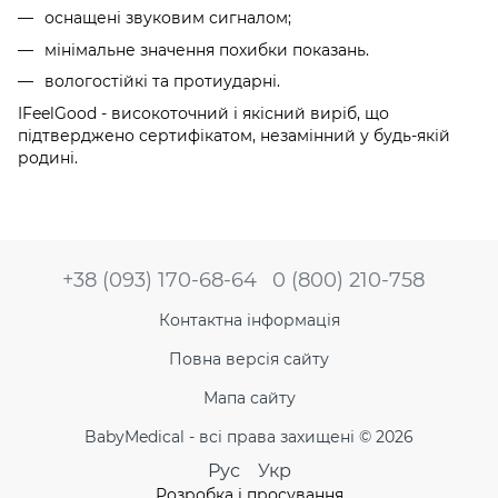
оснащені звуковим сигналом;
мінімальне значення похибки показань.
вологостійкі та протиударні.
IFeelGood - високоточний і якісний виріб, що
підтверджено сертифікатом, незамінний у будь-якій
родині.
+38 (093) 170-68-64
0 (800) 210-758
Контактна інформація
Повна версія сайту
Мапа сайту
BabyMedical - всі права захищені © 2026
Рус
Укр
Розробка і просування