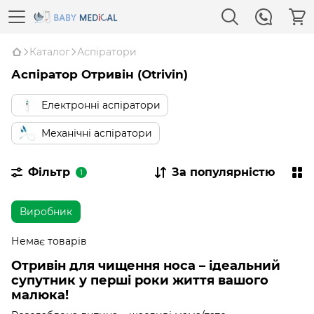
Каталог
Аспіратори
Аспіратор Отривін (Otrivin)
Електронні аспіратори
Механічні аспіратори
Фільтр
За популярністю
1
Виробник
Немає товарів
Отривін для чищення носа – ідеальний
супутник у перші роки життя вашого
малюка!