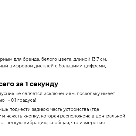
ым для бренда, белого цвета, длиной 13,7 см,
иодный цифровой дисплей с большими цифрами,
его за 1 секунду
дусник не является исключением, поскольку имеет
 +- 0,1 градуса!
лишь поднести заднюю часть устройства (где
 и нажать кнопку, которая расположена в центральной
даст легкую вибрацию, сообщая, что измерения