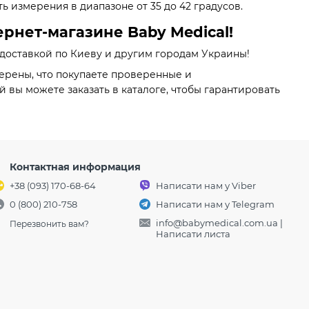
измерения в диапазоне от 35 до 42 градусов.
рнет-магазине Baby Medical!
 доставкой по Киеву и другим городам Украины!
верены, что покупаете проверенные и
вы можете заказать в каталоге, чтобы гарантировать
Контактная информация
+38 (093) 170-68-64
Написати нам у Viber
0 (800) 210-758
Написати нам у Telegram
info@babymedical.com.ua
|
Перезвонить вам?
Написати листа