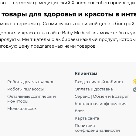
о — термометр медицинский Xiaomi способен производить 
товары для здоровья и красоты в инте
l можно термометр Сяоми купить по низкой цене с быстрой
оровья и красоты на сайте Baby Medical, вы можете быть у
родукты. Мы тщательно выбираем каждый продукт, который 
ыгодную цену предлагаемых нами товаров.
Клиентам
Роботы для мытья окон
Вход в личный кабинет
Роботы пылесосы
Оплата и доставка
Фетальные допплеры и
Сервис | Обмен и Возврат
мониторы
Контактная информация
Молокоотсосы
Блог
Карта сайта
Политика
конфиденциальности