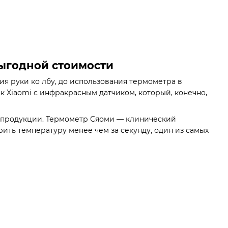
выгодной стоимости
я руки ко лбу, до использования термометра в
к Xiaomi с инфракрасным датчиком, который, конечно,
й продукции. Термометр Сяоми — клинический
ть температуру менее чем за секунду, один из самых