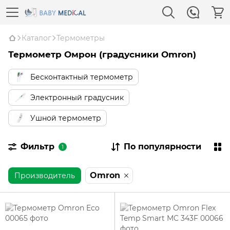
Каталог
Термометры
Термометр Омрон (градусники Omron)
Бесконтактный термометр
Электронный градусник
Ушной термометр
Фильтр
По популярности
1
Omron
Производитель