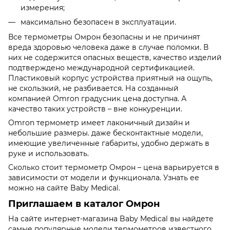
измерения;
максимально безопасен в эксплуатации.
Все термометры Омрон безопасны и не причинят
вреда здоровью человека даже в случае поломки. В
них не содержится опасных веществ, качество изделий
подтверждено международной сертификацией.
Пластиковый корпус устройства приятный на ощупь,
не скользкий, не разбивается. На созданный
компанией Omron градусник цена доступна. А
качество таких устройств – вне конкуренции.
Omron термометр имеет лаконичный дизайн и
небольшие размеры. даже бесконтактные модели,
имеющие увеличенные габариты, удобно держать в
руке и использовать.
Сколько стоит термометр Омрон – цена варьируется в
зависимости от модели и функционала. Узнать ее
можно на сайте Baby Medical.
Приглашаем в каталог Омрон
На сайте интернет-магазина Baby Medical вы найдете
самые популярные модели термометров известного