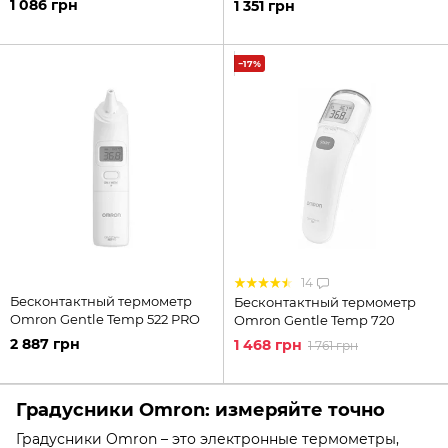
1 086 грн
1 351 грн
−17%
14
Бесконтактный термометр
Бесконтактный термометр
Omron Gentle Temp 522 PRO
Omron Gentle Temp 720
2 887 грн
1 468 грн
1 761 грн
Градусники Omron: измеряйте точно
Градусники Omron – это электронные термометры,