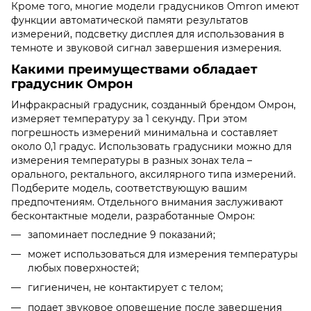
Кроме того, многие модели градусников Omron имеют
функции автоматической памяти результатов
измерений, подсветку дисплея для использования в
темноте и звуковой сигнал завершения измерения.
Какими преимуществами обладает
градусник Омрон
Инфракрасный градусник, созданный брендом Омрон,
измеряет температуру за 1 секунду. При этом
погрешность измерений минимальна и составляет
около 0,1 градус. Использовать градусники можно для
измерения температуры в разных зонах тела –
орального, ректального, аксилярного типа измерений.
Подберите модель, соответствующую вашим
предпочтениям. Отдельного внимания заслуживают
бесконтактные модели, разработанные Омрон:
запоминает последние 9 показаний;
может использоваться для измерения температуры
любых поверхностей;
гигиеничен, не контактирует с телом;
подает звуковое оповещение после завершения