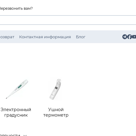
Перезвонить вам?
Возврат
Контактная информация
Блог
Электронный
Ушной
градусник
термометр
лярности