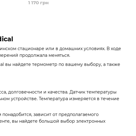
1 170 грн
ical
нском стационаре или в домашних условиях. В ходе
мерений продолжала меняться.
al вы найдете термометр по вашему выбору, а также
а, долговечности и качества. Датчик температуры
ном устройстве. Температура измеряется в течение
 понадобится, зависит от предполагаемого
енте, вы найдете большой выбор электронных