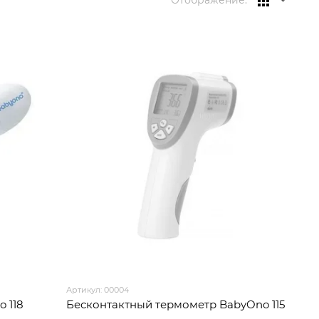
Отображение:
Артикул: 00004
 118
Бесконтактный термометр BabyOno 115