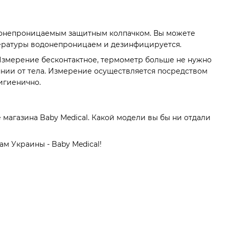
донепроницаемым защитным колпачком. Вы можете
пературы водонепроницаем и дезинфицируется.
Измерение бесконтактное, термометр больше не нужно
оянии от тела. Измерение осуществляется посредством
гигиенично.
 магазина Baby Medical. Какой модели вы бы ни отдали
ам Украины - Baby Medical!