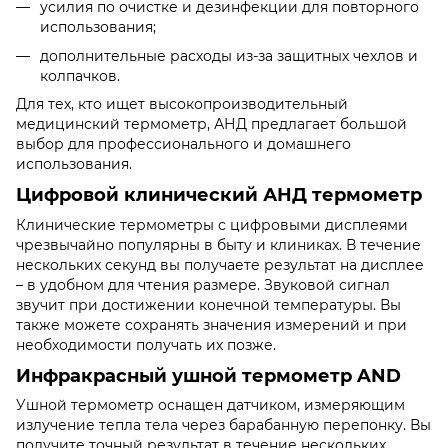
усилия по очистке и дезинфекции для повторного
использования;
дополнительные расходы из-за защитных чехлов и
колпачков.
Для тех, кто ищет высокопроизводительный
медицинский термометр, АНД предлагает большой
выбор для профессионального и домашнего
использования.
Цифровой клинический АНД термометр
Клинические термометры с цифровыми дисплеями
чрезвычайно популярны в быту и клиниках. В течение
нескольких секунд вы получаете результат на дисплее
– в удобном для чтения размере. Звуковой сигнал
звучит при достижении конечной температуры. Вы
также можете сохранять значения измерений и при
необходимости получать их позже.
Инфракрасный ушной термометр AND
Ушной термометр оснащен датчиком, измеряющим
излучение тепла тела через барабанную перепонку. Вы
получите точный результат в течение нескольких