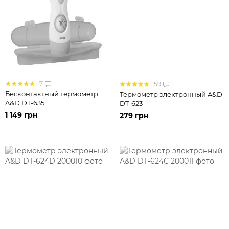
7
59
Бесконтактный термометр
Термометр электронный A&D
A&D DT-635
DT-623
1 149 грн
279 грн