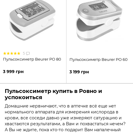
5
Пульсоксиметр Beurer PO 80
Пульсоксиметр Beurer PO 60
3 999 грн
3 199 грн
Пульсоксиметр купить в Ровно и
успокоиться
Домашние нервничают, что в аптечке всё еще нет
нормального аппарата для измерения кислорода в
крови, все соседи давно уже измеряют сатурацию и
хвастаются результатами, а Вам и похвастаться нечем?
А Вы не ждите, пока кто-то подарит Вам напалечный