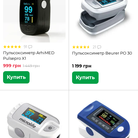
91
21
Пульсоксиметр ArhiMED
Пульсоксиметр Beurer PO 30
Pulsepro X1
999 грн
1 199 грн
1 449 грн
Купить
Купить