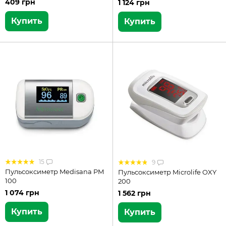
409 грн
1 124 грн
Купить
Купить
15
9
Пульсоксиметр Medisana PM
Пульсоксиметр Microlife OXY
100
200
1 074 грн
1 562 грн
Купить
Купить