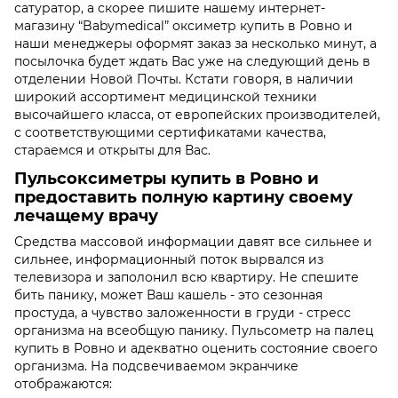
сатуратор, а скорее пишите нашему интернет-
магазину “Babymedical” оксиметр купить в Ровно и
наши менеджеры оформят заказ за несколько минут, а
посылочка будет ждать Вас уже на следующий день в
отделении Новой Почты. Кстати говоря, в наличии
широкий ассортимент медицинской техники
высочайшего класса, от европейских производителей,
с соответствующими сертификатами качества,
стараемся и открыты для Вас.
Пульсоксиметры купить в Ровно и
предоставить полную картину своему
лечащему врачу
Средства массовой информации давят все сильнее и
сильнее, информационный поток вырвался из
телевизора и заполонил всю квартиру. Не спешите
бить панику, может Ваш кашель - это сезонная
простуда, а чувство заложенности в груди - стресс
организма на всеобщую панику. Пульсометр на палец
купить в Ровно и адекватно оценить состояние своего
организма. На подсвечиваемом экранчике
отображаются: