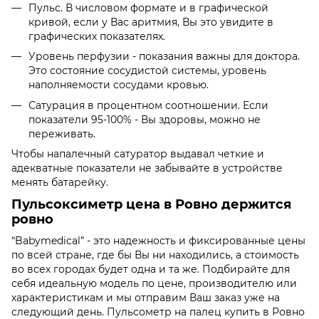
Пульс. В числовом формате и в графической
кривой, если у Вас аритмия, Вы это увидите в
графических показателях.
Уровень перфузии - показания важны для доктора.
Это состояние сосудистой системы, уровень
наполняемости сосудами кровью.
Сатурация в процентном соотношении. Если
показатели 95-100% - Вы здоровы, можно не
переживать.
Чтобы напалечный сатуратор выдавал четкие и
адекватные показатели не забывайте в устройстве
менять батарейку.
Пульсоксиметр цена в Ровно держится
ровно
“Babymedical” - это надежность и фиксированные цены
по всей стране, где бы Вы ни находились, а стоимость
во всех городах будет одна и та же. Подбирайте для
себя идеальную модель по цене, производителю или
характеристикам и мы отправим Ваш заказ уже на
следующий день. Пульсометр на палец купить в Ровно