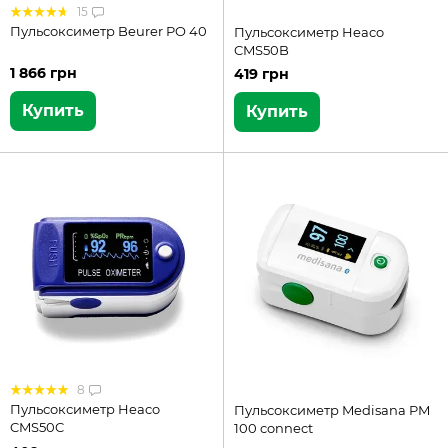
15
Пульсоксиметр Beurer PO 40
Пульсоксиметр Heaco
CMS50B
1 866 грн
419 грн
Купить
Купить
8
Пульсоксиметр Heaco
Пульсоксиметр Medisana PM
CMS50C
100 connect