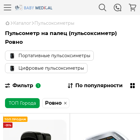
Каталог
Пульсоксиметры
Пульсометр на палец (пульсоксиметр)
Ровно
Портативные пульсоксиметры
Цифровые пульсоксиметры
Фильтр
По популярности
1
Ровно
ТОП Города
ТОП ПРОДАЖ
−31%