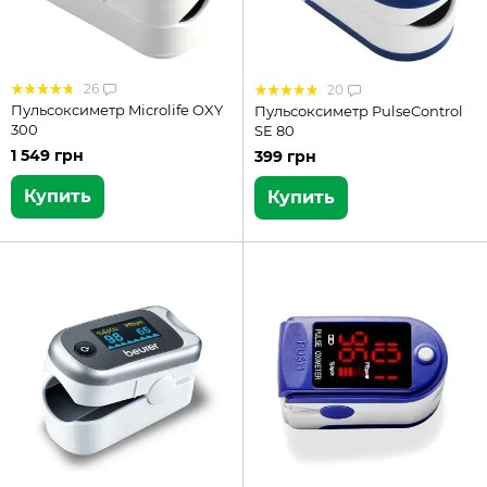
26
20
Пульсоксиметр Microlife OXY
Пульсоксиметр PulseControl
300
SE 80
1 549 грн
399 грн
Купить
Купить