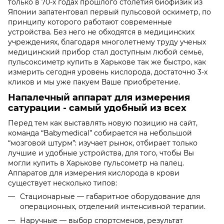
только в 70-х годах прошлого столетия биофизик из
Японии запатентовал первый пульсовой оскиметр, по
принципу которого работают современные
устройства. Без него не обходятся в медицинских
учреждениях, благодаря многолетнему труду ученых
медицинский прибор стал доступным любой семье,
пульсоксиметр купить в Харькове так же быстро, как
измерить сегодня уровень кислорода, достаточно 3-х
кликов и мы уже пакуем Ваше приобретение.
Напалечный аппарат для измерения
сатурации - самый удобный из всех
Перед тем как выставлять новую позицию на сайт,
команда “Babymedical” собирается на небольшой
“мозговой штурм”: изучает рынок, отбирает только
лучшие и удобные устройства, для того, чтобы Вы
могли купить в Харькове пульсометр на палец.
Аппаратов для измерения кислорода в крови
существует несколько типов:
Стационарные — габаритное оборудование для
операционных, отделений интенсивной терапии.
Наручные — выбор спортсменов, результат