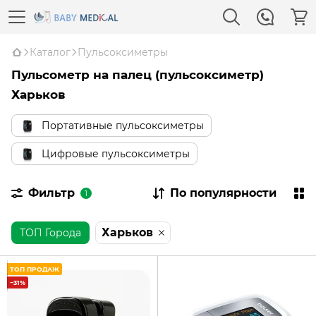
Каталог
Пульсоксиметры
Пульсометр на палец (пульсоксиметр)
Харьков
Портативные пульсоксиметры
Цифровые пульсоксиметры
Фильтр
По популярности
1
Харьков
ТОП Города
ТОП ПРОДАЖ
−31%