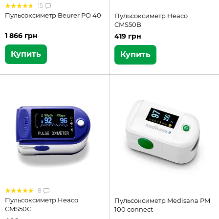
15
Пульсоксиметр Beurer PO 40
Пульсоксиметр Heaco
CMS50B
1 866 грн
419 грн
Купить
Купить
8
Пульсоксиметр Heaco
Пульсоксиметр Medisana PM
CMS50C
100 connect