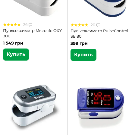
26
20
Пульсоксиметр Microlife OXY
Пульсоксиметр PulseControl
300
SE 80
1 549 грн
399 грн
Купить
Купить