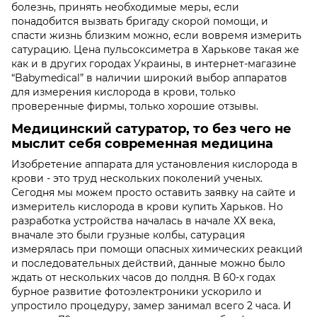
болезнь, принять необходимые меры, если
понадобится вызвать бригаду скорой помощи, и
спасти жизнь близким можно, если вовремя измерить
сатурацию. Цена пульсоксиметра в Харькове такая же
как и в других городах Украины, в интернет-магазине
“Babymedical” в наличии широкий выбор аппаратов
для измерения кислорода в крови, только
проверенные фирмы, только хорошие отзывы.
Медицинский сатуратор, то без чего не
мыслит себя современная медицина
Изобретение аппарата для установления кислорода в
крови - это труд нескольких поколений ученых.
Сегодня мы можем просто оставить заявку на сайте и
измеритель кислорода в крови купить Харьков. Но
разработка устройства началась в начале ХХ века,
вначале это были грузные колбы, сатурация
измерялась при помощи опасных химических реакций
и последовательных действий, данные можно было
ждать от нескольких часов до полдня. В 60-х годах
бурное развитие фотоэлектроники ускорило и
упростило процедуру, замер занимал всего 2 часа. И