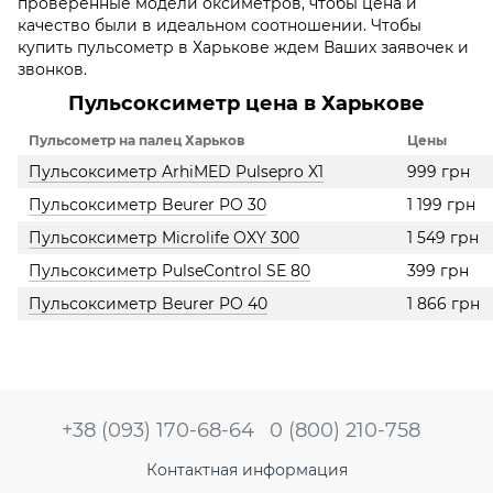
проверенные модели оксиметров, чтобы цена и
качество были в идеальном соотношении. Чтобы
купить пульсометр в Харькове ждем Ваших заявочек и
звонков.
Пульсоксиметр цена в Харькове
Пульсометр на палец Харьков
Цены
Пульсоксиметр ArhiMED Pulsepro X1
999 грн
Пульсоксиметр Beurer PO 30
1 199 грн
Пульсоксиметр Microlife OXY 300
1 549 грн
Пульсоксиметр PulseControl SE 80
399 грн
Пульсоксиметр Beurer PO 40
1 866 грн
+38 (093) 170-68-64
0 (800) 210-758
Контактная информация