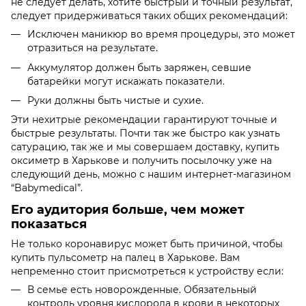
не следует делать, хотите быстрый и точный результат,
следует придерживаться таких общих рекомендаций:
Исключен маникюр во время процедуры, это может
отразиться на результате.
Аккумулятор должен быть заряжен, севшие
батарейки могут искажать показатели.
Руки должны быть чистые и сухие.
Эти нехитрые рекомендации гарантируют точные и
быстрые результаты. Почти так же быстро как узнать
сатурацию, так же и мы совершаем доставку, купить
оксиметр в Харькове и получить посылочку уже на
следующий день, можно с нашим интернет-магазином
“Babymedical”.
Его аудитория больше, чем может
показаться
Не только коронавирус может быть причиной, чтобы
купить пульсометр на палец в Харькове. Вам
непременно стоит присмотреться к устройству если:
В семье есть новорожденные. Обязательный
контроль уровня кислорода в крови в некоторых