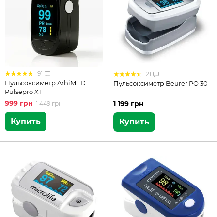
91
21
Пульсоксиметр ArhiMED
Пульсоксиметр Beurer PO 30
Pulsepro X1
999 грн
1 199 грн
1 449 грн
Купить
Купить