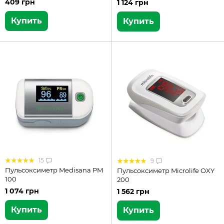
409 грн
1 124 грн
Купить
Купить
15
9
Пульсоксиметр Medisana PM
Пульсоксиметр Microlife OXY
100
200
1 074 грн
1 562 грн
Купить
Купить