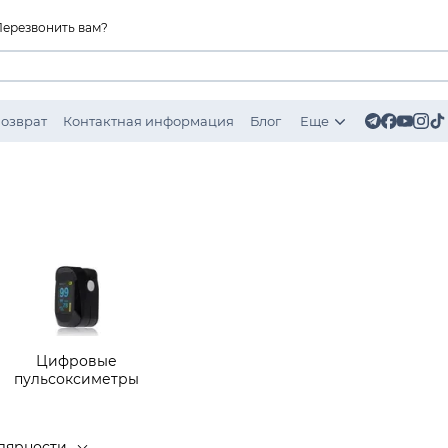
Перезвонить вам?
Возврат
Контактная информация
Блог
Еще
Цифровые
пульсоксиметры
лярности