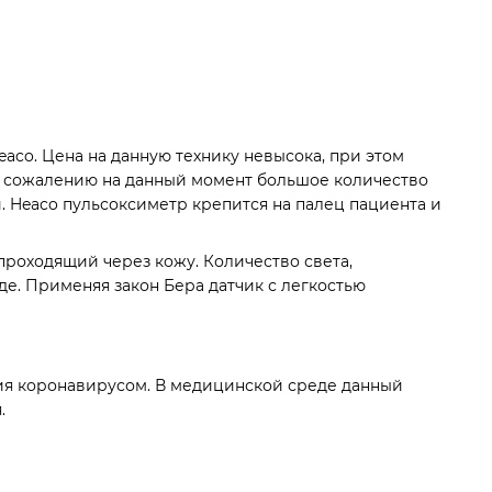
co. Цена на данную технику невысока, при этом
 К сожалению на данный момент большое количество
 Heaco пульсоксиметр крепится на палец пациента и
проходящий через кожу. Количество света,
де. Применяя закон Бера датчик с легкостью
ия коронавирусом. В медицинской среде данный
я.