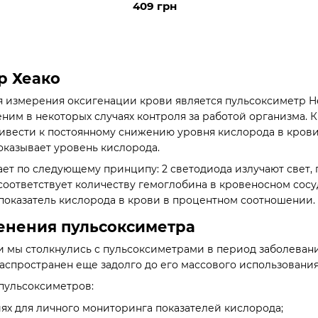
409 грн
р Хеако
измерения оксигенации крови является пульсоксиметр Hea
ним в некоторых случаях контроля за работой организма.
ивести к постоянному снижению уровня кислорода в крови.
показывает уровень кислорода.
ет по следующему принципу: 2 светодиода излучают свет, 
соответствует количеству гемоглобина в кровеносном сосу
показатель кислорода в крови в процентном соотношении.
енения пульсоксиметра
и мы столкнулись с пульсоксиметрами в период заболеван
спространен еще задолго до его массового использовани
пульсоксиметров:
ях для личного мониторинга показателей кислорода;