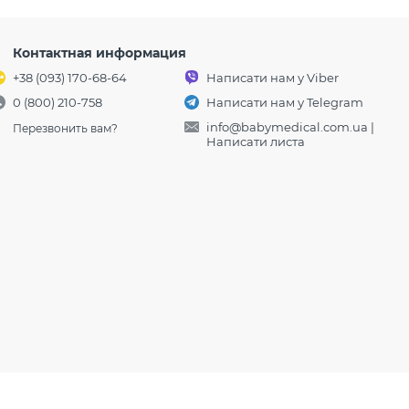
Контактная информация
+38 (093) 170-68-64
Написати нам у Viber
0 (800) 210-758
Написати нам у Telegram
info@babymedical.com.ua
|
Перезвонить вам?
Написати листа