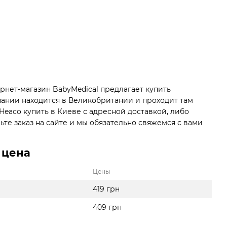
рнет-магазин BabyMedical предлагает купить
пании находится в Великобритании и проходит там
Heaco купить в Киеве
с адресной доставкой, либо
те заказ на сайте и мы обязательно свяжемся с вами
 цена
Цены
419 грн
409 грн