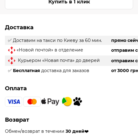
Купить в 1 клик
Доставка
✅ Доставим на такси
по Киеву за 60 мин.
прямо сей
«Новой почтой» в отделение
отправим 
Курьером «Новая почта» до дверей
отправим 
✅
Бесплатная
доставка для заказов
от 3000 гр
Оплата
Возврат
Обмен/возврат в течении
30 дней
❤️