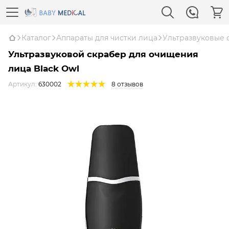
Каталог
Аппараты для чистки лица
Ультразвуковые 
Ультразвуковой скрабер для очищения
лица Black Owl
Артикул:
630002
8 отзывов