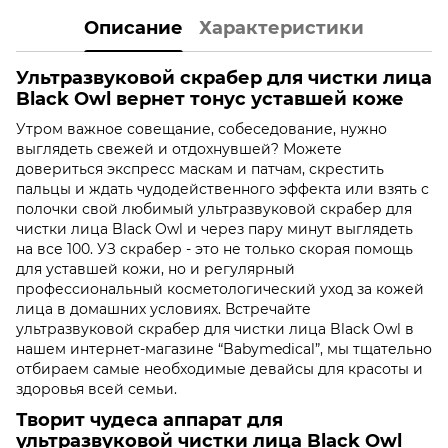
Описание
Характеристики
Ультразвуковой скрабер для чистки лица
Black Owl вернет тонус уставшей коже
Утром важное совещание, собеседование, нужно
выглядеть свежей и отдохнувшей? Можете
довериться экспресс маскам и патчам, скрестить
пальцы и ждать чудодейственного эффекта или взять с
полочки свой любимый ультразвуковой скрабер для
чистки лица Black Owl и через пару минут выглядеть
на все 100. УЗ скрабер - это не только скорая помощь
для уставшей кожи, но и регулярный
профессиональный косметологический уход за кожей
лица в домашних условиях. Встречайте
ультразвуковой скрабер для чистки лица Black Owl в
нашем интернет-магазине “Babymedical”, мы тщательно
отбираем самые необходимые девайсы для красоты и
здоровья всей семьи.
Творит чудеса аппарат для
ультразвуковой чистки лица Black Owl