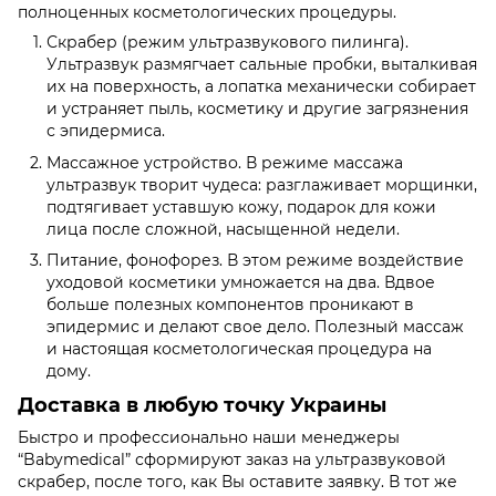
полноценных косметологических процедуры.
Скрабер (режим ультразвукового пилинга).
Ультразвук размягчает сальные пробки, выталкивая
их на поверхность, а лопатка механически собирает
и устраняет пыль, косметику и другие загрязнения
с эпидермиса.
Массажное устройство. В режиме массажа
ультразвук творит чудеса: разглаживает морщинки,
подтягивает уставшую кожу, подарок для кожи
лица после сложной, насыщенной недели.
Питание, фонофорез. В этом режиме воздействие
уходовой косметики умножается на два. Вдвое
больше полезных компонентов проникают в
эпидермис и делают свое дело. Полезный массаж
и настоящая косметологическая процедура на
дому.
Доставка в любую точку Украины
Быстро и профессионально наши менеджеры
“Babymedical” сформируют заказ на ультразвуковой
скрабер, после того, как Вы оставите заявку. В тот же