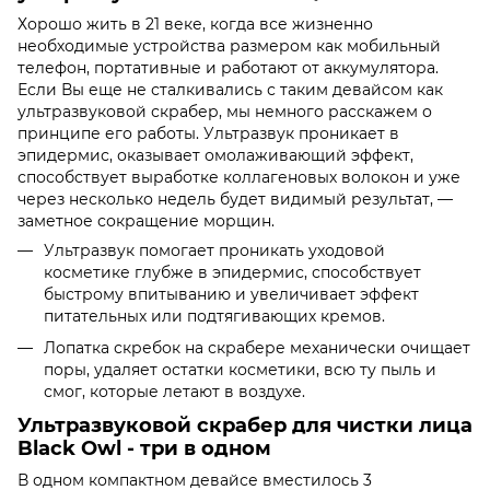
Хорошо жить в 21 веке, когда все жизненно
необходимые устройства размером как мобильный
телефон, портативные и работают от аккумулятора.
Если Вы еще не сталкивались с таким девайсом как
ультразвуковой скрабер, мы немного расскажем о
принципе его работы. Ультразвук проникает в
эпидермис, оказывает омолаживающий эффект,
способствует выработке коллагеновых волокон и уже
через несколько недель будет видимый результат, —
заметное сокращение морщин.
Ультразвук помогает проникать уходовой
косметике глубже в эпидермис, способствует
быстрому впитыванию и увеличивает эффект
питательных или подтягивающих кремов.
Лопатка скребок на скрабере механически очищает
поры, удаляет остатки косметики, всю ту пыль и
смог, которые летают в воздухе.
Ультразвуковой скрабер для чистки лица
Black Owl - три в одном
В одном компактном девайсе вместилось 3