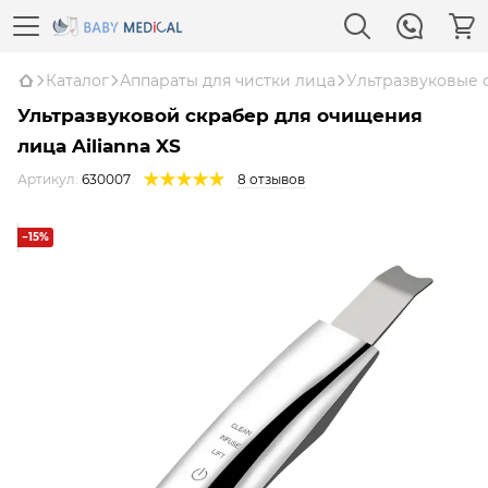
Каталог
Аппараты для чистки лица
Ультразвуковые 
Ультразвуковой скрабер для очищения
лица Ailianna XS
Артикул:
630007
8 отзывов
−15%