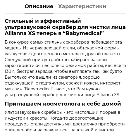
Описание
Характеристики
Стильный и эффективный
ультразвуковой скрабер для чистки лица
Ailianna XS теперь в “Babymedical”
В конкурсе самых стильных скраберов побеждает эта
модель. Из нержавеющей стали, обтекаемой формы,
как кусочек драгоценного металла с другой планеты.
Следующий приз устройство забирает за свои
характеристики: несколько режимов работы, вес всего
130 г, быстрая зарядка. Чтобы выглядеть так, как будто
Вы только что вышли из санатория, хорошо
отдохнувшей, с подтянутой, свежей кожей, интернет-
магазин “Babymedical” знает, что Вам нужно -
ультразвуковой скрабер для чистки лица Ailianna XS.
Приглашаем косметолога к себе домой
Ультразвуковые скраберы - это настоящий прорыв в
индустрии красоты. Когда-то дорогостоящие
процедуры стали доступными, достаточно приобрести
один девайс и наслаждаться гладенькой и чистой