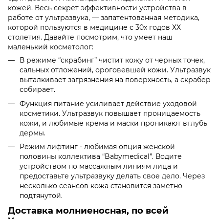
кожей. Весь секрет эффективности устройства в
работе от ультразвука, — запатентованная методика,
которой пользуются в медицине с 30х годов ХХ
столетия. Давайте посмотрим, что умеет наш
маленький косметолог:
В режиме “скрабинг” чистит кожу от черных точек,
сальных отложений, ороговевшей кожи. Ультразвук
выталкивает загрязнения на поверхность, а скрабер
собирает.
Функция питание усиливает действие уходовой
косметики. Ультразвук повышает проницаемость
кожи, и любимые крема и маски проникают вглубь
дермы.
Режим лифтинг - любимая опция женской
половины коллектива “Babymedical”. Водите
устройством по массажным линиям лица и
предоставьте ультразвуку делать свое дело. Через
несколько сеансов кожа становится заметно
подтянутой.
Доставка молниеносная, по всей