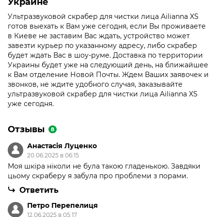
Украине
Ультразвуковой скрабер для чистки лица Ailianna XS
готов выехать к Вам уже сегодня, если Вы проживаете
в Киеве не заставим Вас ждать, устройство может
завезти курьер по указанному адресу, либо скрабер
будет ждать Вас в шоу-руме. Доставка по территории
Украины будет уже на следующий день, на ближайшее
к Вам отделение Новой Почты. Ждем Ваших заявочек и
звонков, не ждите удобного случая, заказывайте
ультразвуковой скрабер для чистки лица Ailianna XS
уже сегодня.
Отзывы
8
Анастасія Луценко
20.06.2025 в 06:15
Моя шкіра ніколи не була такою гладенькою. Завдяки
цьому скраберу я забула про проблеми з порами.
Ответить
Петро Перепелиця
12.06.2025 в 05:17