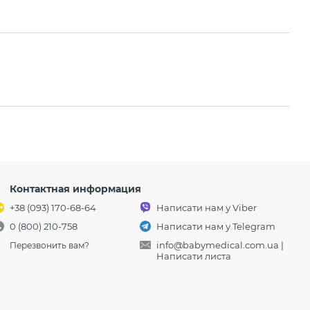
Контактная информация
+38 (093) 170-68-64
Написати нам у Viber
0 (800) 210-758
Написати нам у Telegram
info@babymedical.com.ua
|
Перезвонить вам?
Написати листа