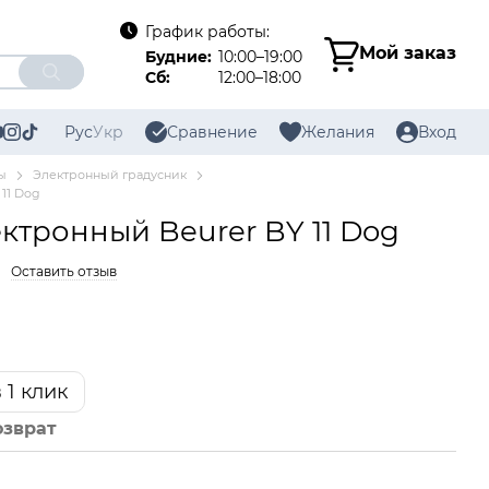
График работы:
Мой заказ
Будние:
10:00–19:00
Сб:
12:00–18:00
Рус
Укр
Сравнение
Желания
Вход
ы
Электронный градусник
11 Dog
ктронный Beurer BY 11 Dog
Оставить отзыв
 1 клик
озврат