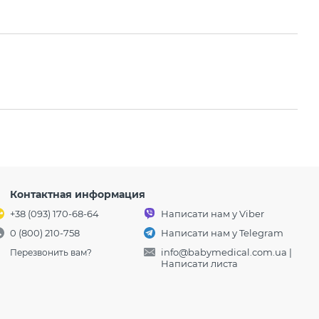
Контактная информация
+38 (093) 170-68-64
Написати нам у Viber
0 (800) 210-758
Написати нам у Telegram
info@babymedical.com.ua
|
Перезвонить вам?
Написати листа