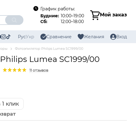
График работы:
Мой заказ
Будние:
10:00–19:00
Сб:
12:00–18:00
Рус
Укр
Сравнение
Желания
Вход
торы
Фотоэпилятор Philips Lumea SC1999/00
Philips Lumea SC1999/00
11 отзывов
 1 клик
озврат