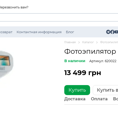
Перезвонить вам?
Возврат
Контактная информация
Блог
Главная
Каталог
Фотоэпиля
Фотоэпилятор 
В наличии
Артикул: 620022
13 499 грн
Купить
Купить в
Доставка
Оплата
В