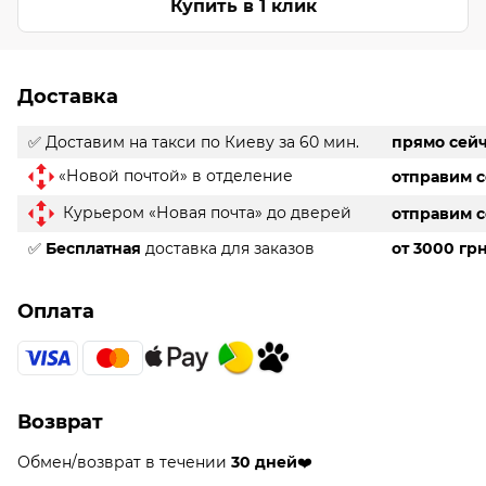
Купить в 1 клик
Доставка
✅ Доставим на такси
по Киеву за 60 мин.
прямо сей
«Новой почтой» в отделение
отправим 
Курьером «Новая почта» до дверей
отправим 
✅
Бесплатная
доставка для заказов
от 3000 гр
Оплата
Возврат
Обмен/возврат в течении
30 дней
❤️