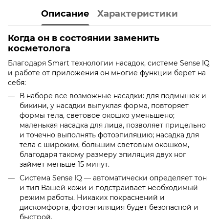
Описание
Характеристики
Когда он в состоянии заменить
косметолога
Благодаря Smart технологии насадок, системе Sense IQ
и работе от приложения он многие функции берет на
себя:
В наборе все возможные насадки: для подмышек и
бикини, у насадки выпуклая форма, повторяет
формы тела, световое окошко уменьшено;
маленькая насадка для лица, позволяет прицельно
и точечно выполнять фотоэпиляцию; насадка для
тела с широким, большим световым окошком,
благодаря такому размеру эпиляция двух ног
займет меньше 15 минут.
Система Sense IQ — автоматически определяет тон
и тип Вашей кожи и подстраивает необходимый
режим работы. Никаких покраснений и
дискомфорта, фотоэпиляция будет безопасной и
быстрой.