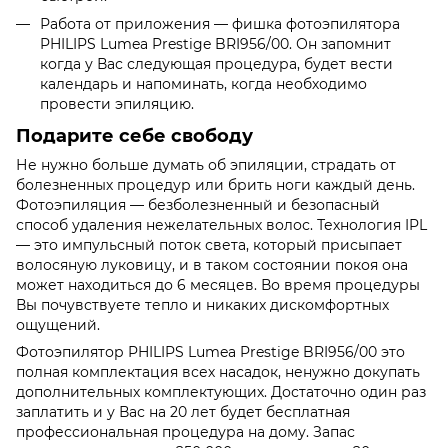
Работа от приложения — фишка фотоэпилятора
PHILIPS Lumea Prestige BRI956/00. Он запомнит
когда у Вас следующая процедура, будет вести
календарь и напоминать, когда необходимо
провести эпиляцию.
Подарите себе свободу
Не нужно больше думать об эпиляции, страдать от
болезненных процедур или брить ноги каждый день.
Фотоэпиляция — безболезненный и безопасный
способ удаления нежелательных волос. Технология IPL
— это импульсный поток света, который присыпает
волосяную луковицу, и в таком состоянии покоя она
может находиться до 6 месяцев. Во время процедуры
Вы почувствуете тепло и никаких дискомфортных
ощущений.
Фотоэпилятор PHILIPS Lumea Prestige BRI956/00 это
полная комплектация всех насадок, ненужно докупать
дополнительных комплектующих. Достаточно один раз
заплатить и у Вас на 20 лет будет бесплатная
профессиональная процедура на дому. Запас