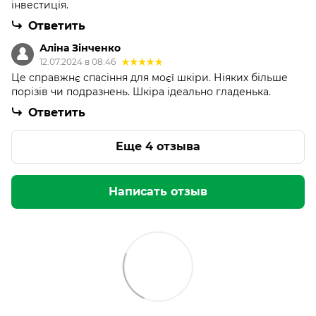
інвестиція.
Ответить
Аліна Зінченко
12.07.2024 в 08:46
Це справжнє спасіння для моєї шкіри. Ніяких більше
порізів чи подразнень. Шкіра ідеально гладенька.
Ответить
Еще 4 отзыва
Написать отзыв