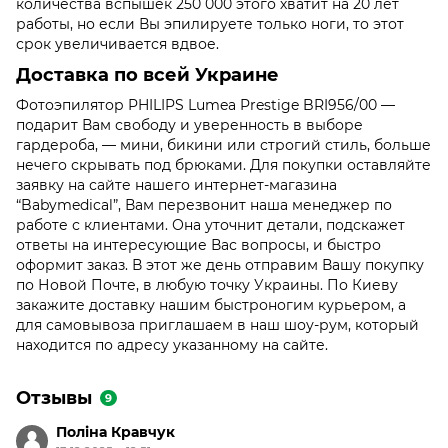
количества вспышек 250 000 этого хватит на 20 лет
работы, но если Вы эпилируете только ноги, то этот
срок увеличивается вдвое.
Доставка по всей Украине
Фотоэпилятор PHILIPS Lumea Prestige BRI956/00 —
подарит Вам свободу и уверенность в выборе
гардероба, — мини, бикини или строгий стиль, больше
нечего скрывать под брюками. Для покупки оставляйте
заявку на сайте нашего интернет-магазина
“Babymedical”, Вам перезвонит наша менеджер по
работе с клиентами. Она уточнит детали, подскажет
ответы на интересующие Вас вопросы, и быстро
оформит заказ. В этот же день отправим Вашу покупку
по Новой Почте, в любую точку Украины. По Киеву
закажите доставку нашим быстроногим курьером, а
для самовывоза приглашаем в наш шоу-рум, который
находится по адресу указанному на сайте.
Отзывы
9
Поліна Кравчук