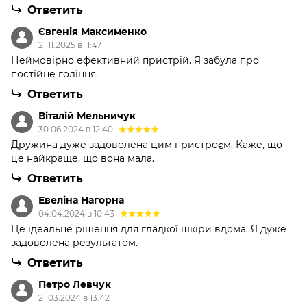
Ответить
Євгенія Максименко
21.11.2025 в 11:47
Неймовірно ефективний пристрій. Я забула про
постійне гоління.
Ответить
Віталій Мельничук
30.06.2024 в 12:40
Дружина дуже задоволена цим пристроєм. Каже, що
це найкраще, що вона мала.
Ответить
Евеліна Нагорна
04.04.2024 в 10:43
Це ідеальне рішення для гладкої шкіри вдома. Я дуже
задоволена результатом.
Ответить
Петро Левчук
21.03.2024 в 13:42