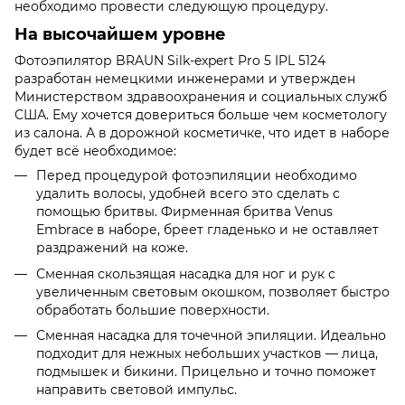
необходимо провести следующую процедуру.
На высочайшем уровне
Фотоэпилятор BRAUN Silk-expert Pro 5 IPL 5124
разработан немецкими инженерами и утвержден
Министерством здравоохранения и социальных служб
США. Ему хочется довериться больше чем косметологу
из салона. А в дорожной косметичке, что идет в наборе
будет всё необходимое:
Перед процедурой фотоэпиляции необходимо
удалить волосы, удобней всего это сделать с
помощью бритвы. Фирменная бритва Venus
Embrace в наборе, бреет гладенько и не оставляет
раздражений на коже.
Сменная скользящая насадка для ног и рук с
увеличенным световым окошком, позволяет быстро
обработать большие поверхности.
Сменная насадка для точечной эпиляции. Идеально
подходит для нежных небольших участков — лица,
подмышек и бикини. Прицельно и точно поможет
направить световой импульс.