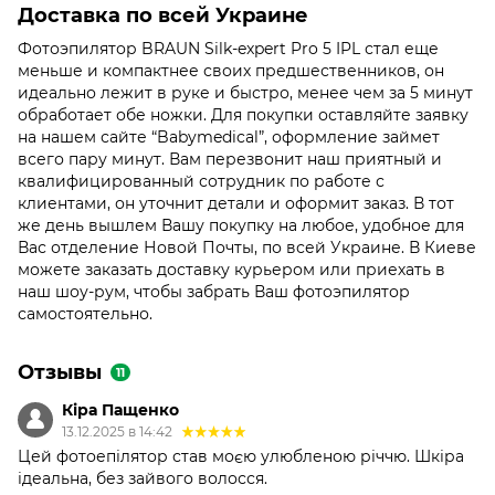
Доставка по всей Украине
Фотоэпилятор BRAUN Silk-expert Pro 5 IPL стал еще
меньше и компактнее своих предшественников, он
идеально лежит в руке и быстро, менее чем за 5 минут
обработает обе ножки. Для покупки оставляйте заявку
на нашем сайте “Babymedical”, оформление займет
всего пару минут. Вам перезвонит наш приятный и
квалифицированный сотрудник по работе с
клиентами, он уточнит детали и оформит заказ. В тот
же день вышлем Вашу покупку на любое, удобное для
Вас отделение Новой Почты, по всей Украине. В Киеве
можете заказать доставку курьером или приехать в
наш шоу-рум, чтобы забрать Ваш фотоэпилятор
самостоятельно.
Отзывы
11
Кіра Пащенко
13.12.2025 в 14:42
Цей фотоепілятор став моєю улюбленою річчю. Шкіра
ідеальна, без зайвого волосся.