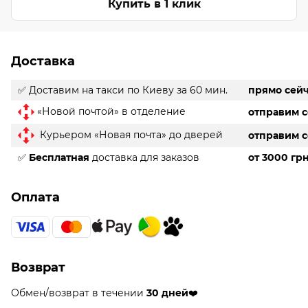
Купить в 1 клик
Доставка
✅ Доставим на такси
по Киеву за 60 мин.
прямо сей
«Новой почтой» в отделение
отправим 
Курьером «Новая почта» до дверей
отправим 
✅
Бесплатная
доставка для заказов
от 3000 гр
Оплата
Возврат
Обмен/возврат в течении
30 дней
❤️