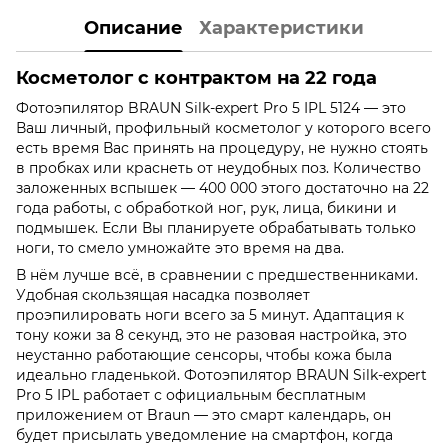
Описание
Характеристики
Косметолог с контрактом на 22 года
Фотоэпилятор BRAUN Silk-expert Pro 5 IPL 5124 — это
Ваш личный, профильный косметолог у которого всего
есть время Вас принять на процедуру, не нужно стоять
в пробках или краснеть от неудобных поз. Количество
заложенных вспышек — 400 000 этого достаточно на 22
года работы, с обработкой ног, рук, лица, бикини и
подмышек. Если Вы планируете обрабатывать только
ноги, то смело умножайте это время на два.
В нём лучше всё, в сравнении с предшественниками.
Удобная скользящая насадка позволяет
проэпилировать ноги всего за 5 минут. Адаптация к
тону кожи за 8 секунд, это не разовая настройка, это
неустанно работающие сенсоры, чтобы кожа была
идеально гладенькой. Фотоэпилятор BRAUN Silk-expert
Pro 5 IPL работает с официальным бесплатным
приложением от Braun — это смарт календарь, он
будет присылать уведомление на смартфон, когда