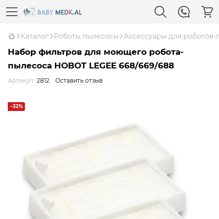
Каталог
Роботы пылесосы
Аксессуары для роботов-
Набор фильтров для моющего робота-
пылесоса HOBOT LEGEE 668/669/688
Артикул:
2812
Оставить отзыв
−32%