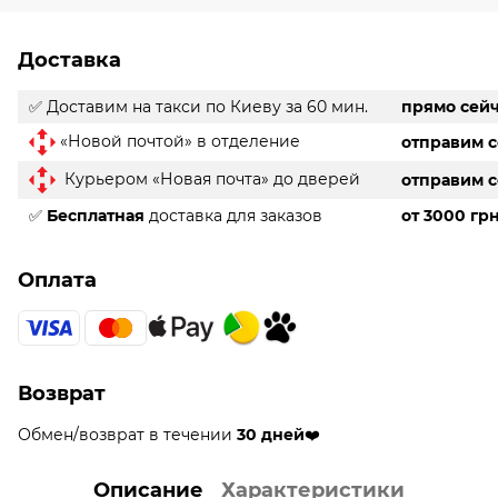
Доставка
✅ Доставим на такси
по Киеву за 60 мин.
прямо сей
«Новой почтой» в отделение
отправим 
Курьером «Новая почта» до дверей
отправим 
✅
Бесплатная
доставка для заказов
от 3000 гр
Оплата
Возврат
Обмен/возврат в течении
30 дней
❤️
Описание
Характеристики