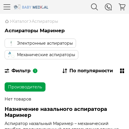
Каталог
Аспираторы
Аспираторы Маример
Электронные аспираторы
Механические аспираторы
Фильтр
По популярности
1
Производитель
Нет товаров
Назначение назального аспиратора
Маример
Аспиратор назальный Маример – механический