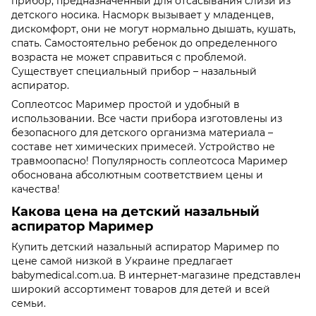
прибор, предназначенный для отсасывания слизи из
детского носика. Насморк вызывает у младенцев,
дискомфорт, они не могут нормально дышать, кушать,
спать. Самостоятельно ребенок до определенного
возраста не может справиться с проблемой.
Существует специальный прибор – назальный
аспиратор.
Соплеотсос Маример простой и удобный в
использовании. Все части прибора изготовлены из
безопасного для детского организма материала –
составе нет химических примесей. Устройство не
травмоопасно! Популярность соплеотсоса Маример
обоснована абсолютным соответствием цены и
качества!
Какова цена на детский назальный
аспиратор Маример
Купить детский назальный аспиратор Маример по
цене самой низкой в Украине предлагает
babymedical.com.ua. В интернет-магазине представлен
широкий ассортимент товаров для детей и всей
семьи.