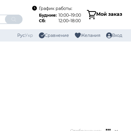
График работы:
Мой заказ
Будние:
10:00–19:00
Сб:
12:00–18:00
Рус
Укр
Сравнение
Желания
Вход