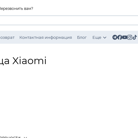
Перезвонить вам?
Возврат
Контактная информация
Блог
Еще
ца Xiaomi
лярности