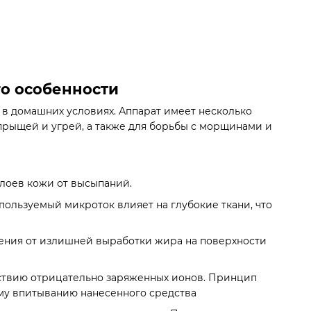
го особенности
 в домашних условиях. Аппарат имеет несколько
прыщей и угрей, а также для борьбы с морщинами и
слоев кожи от высыпаний.
ользуемый микроток влияет на глубокие ткани, что
ления от излишней выработки жира на поверхности
ствию отрицательно заряженных ионов. Принцип
ему впитыванию нанесенного средства