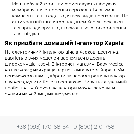
Меш-небулайзери – використовують вібруючу
мембрану для створення аерозолю. Безшумні,
компактні та підходять для всіх видів препаратів. Це
оптимальний інгалятор для дітей Харків, оскільки
такі прилади зручні для домашнього використання
та в поїздках.
Як придбати домашній інгалятор Харків
На електричний інгалятор ціна в Харкові доступна,
вартість різних моделей варіюється в досить
широкому діапазоні. В інтернет-магазині Baby Medical
на вас чекає найкраща вартість інгалятора Харків. Ми
допоможемо вам підібрати за параметрами інгалятор
для носа, купити його з доставкою. Вивчіть актуальний
прайс цін – у Харкові інгалятори можна замовити
онлайн на найвигідніших умовах.
+38 (093) 170-68-64
0 (800) 210-758