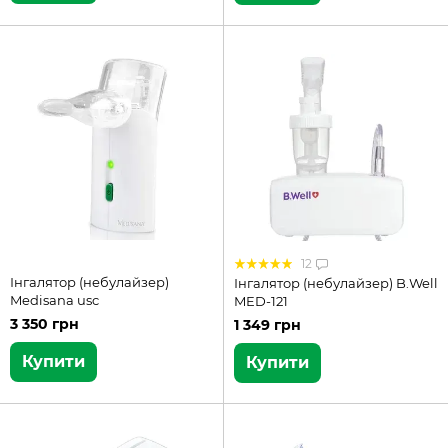
12
Інгалятор (небулайзер)
Інгалятор (небулайзер) B.Well
Medisana usc
MED-121
3 350 грн
1 349 грн
Купити
Купити