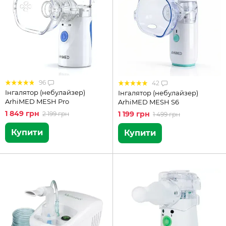
96
42
Інгалятор (небулайзер)
Інгалятор (небулайзер)
ArhiMED MESH Pro
ArhiMED MESH S6
1 849 грн
1 199 грн
2 199 грн
1 499 грн
Купити
Купити