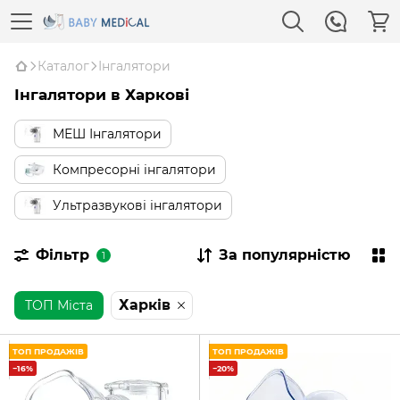
Каталог
Інгалятори
Інгалятори в Харкові
МЕШ Інгалятори
Компресорні інгалятори
Ультразвукові інгалятори
Фільтр
За популярністю
1
Харків
ТОП Міста
ТОП ПРОДАЖІВ
ТОП ПРОДАЖІВ
−16%
−20%