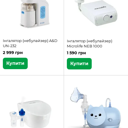
Інгалятор (небулайзер) A&D
Інгалятор (небулайзер)
UN-232
Microlife NEB 1000
2 999 грн
1 590 грн
Купити
Купити