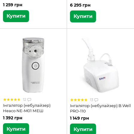
1 259 грн
6 295 грн
Купити
Купити
12
13
Інгалятор (небулайзер)
Інгалятор (небулайзер) B.Well
Heaco NE-M01 МЕШ
PRO-110
1 392 грн
1 149 грн
Купити
Купити